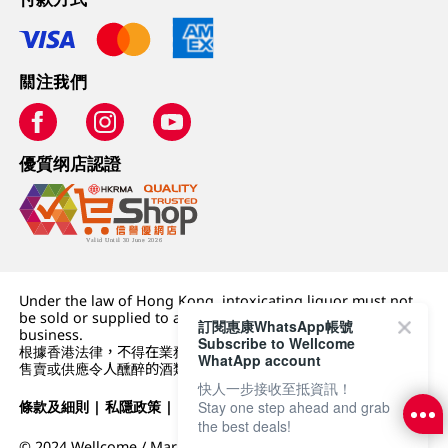
關注我們
優質纲店認證
Under the law of Hong Kong, intoxicating liquor must not
be sold or supplied to a minor (under 18) in the course of
訂閱惠康WhatsApp帳號
business.
Subscribe to Wellcome
根據香港法律，不得在業務過程中，向未成年人 (18 歲以下人士)
WhatApp account
售賣或供應令人醺醉的酒類。
快人一步接收至抵資訊！
條款及細則
|
私隱政策
|
DFI零售集團
Stay one step ahead and grab
the best deals!
© 2024 Wellcome / Market Place. The Dairy Farm Company