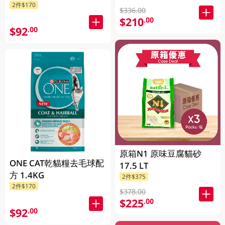
2件$170
$336.00
$210
.00
$92
.00
原箱N1 原味豆腐貓砂
ONE CAT乾貓糧去毛球配
17.5 LT
方 1.4KG
2件$375
2件$170
$378.00
$225
.00
$92
.00