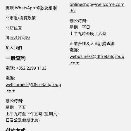
onlineshop@wellcome.com
惠康 WhatsApp 條款及細則
.hk
門市退/換貨政策
辦公時間:
星期一至日
門店位置
上午九時至晚上六時
牌照及許可證
企業合作及大量訂購查詢
加入我們
電郵:
webusiness@dfiretailgroup
一般查詢
.com
電話:
+852 2299 1133
電郵:
wellcomecs@DFIretailgroup
.com
辦公時間:
星期一至五
上午九時至下午五時 (星期六、
日及公眾假期休息)
付款方式