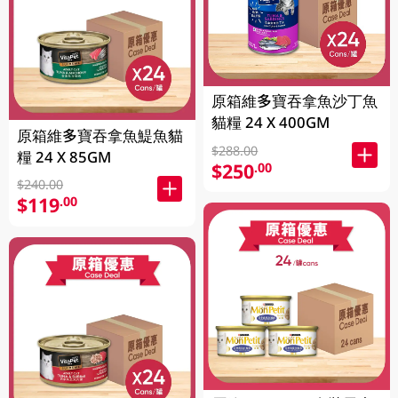
原箱維多寶吞拿魚沙丁魚
貓糧 24 X 400GM
原箱維多寶吞拿魚鯷魚貓
$288.00
糧 24 X 85GM
$250
.00
$240.00
$119
.00