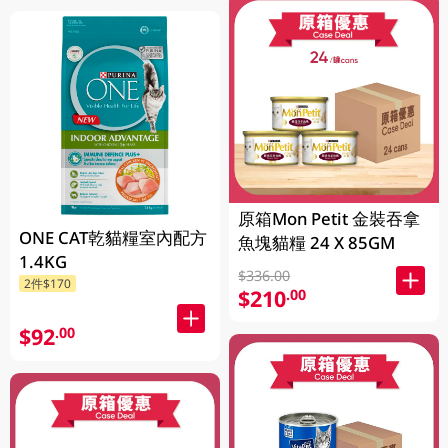
原箱Mon Petit 金裝吞拿
ONE CAT乾貓糧室內配方
魚塊貓糧 24 X 85GM
1.4KG
$336.00
2件$170
$210
.00
$92
.00