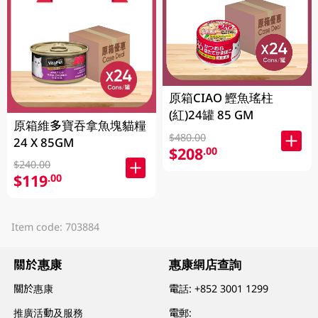
原箱CIAO 鰹魚瑤柱
(紅)24罐 85 GM
原箱維多寶吞拿魚塊貓糧
$480.00
24 X 85GM
$208
.00
$240.00
$119
.00
Item code: 703884
關於惠康
惠康網店查詢
關於惠康
電話:
+852 3001 1299
推廣活動及服務
電郵: