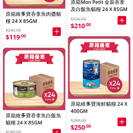
原箱Mon Petit 金裝吞拿
及白飯魚貓糧 24 X 85GM
原箱維多寶吞拿魚肉醬貓
$336.00
糧 24 X 85GM
$210
.00
$240.00
$119
.00
原箱維多寶海鮮貓糧 24 X
400GM
原箱維多寶吞拿魚白飯魚
$288.00
貓糧 24 X 85GM
$250
.00
$240.00