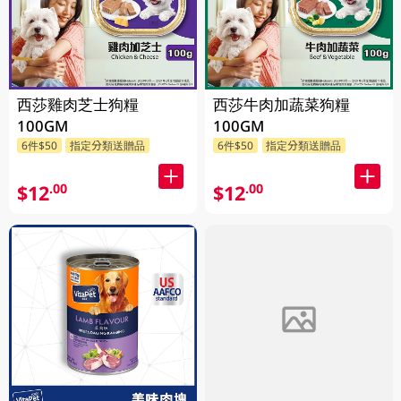
西莎雞肉芝士狗糧
西莎牛肉加蔬菜狗糧
100GM
100GM
6件$50
指定分類送贈品
6件$50
指定分類送贈品
$12
$12
.00
.00