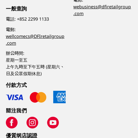
webusiness@dfiretailgroup
一般查詢
.com
電話:
+852 2299 1133
電郵:
wellcomecs@DFIretailgroup
.com
辦公時間:
星期一至五
上午九時至下午五時 (星期六、
日及公眾假期休息)
付款方式
關注我們
優質纲店認證