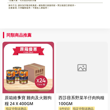
同類商品推薦
原箱維多寶 雞肉及火雞狗
西莎日系野菜羊仔肉狗糧
糧 24 X 400GM
100GM
指定分類送贈品
6件$50
指定分類送贈品