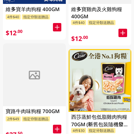
維多寶羊肉狗糧 400GM
維多寶雞肉及火雞狗糧
400GM
4件$40
指定分類送贈品
4件$40
指定分類送贈品
$12
.00
$12
.00
寶路牛肉味狗糧 700GM
西莎蒸鮮包低脂雞肉狗糧
2件$49
指定分類送贈品
70GM (新舊包裝隨機發
4件$30
指定分類送贈品
貨)
.50