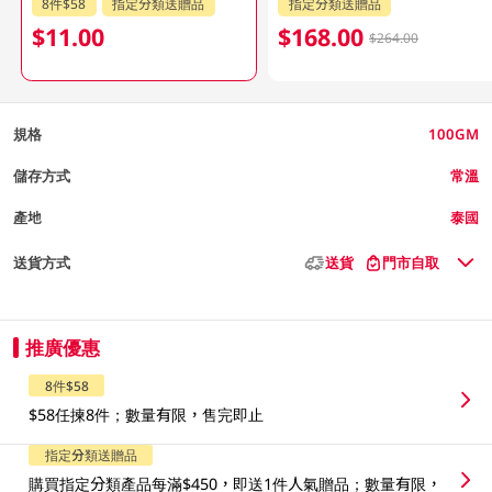
8件$58
指定分類送贈品
指定分類送贈品
$11.00
$168.00
$264.00
規格
100GM
儲存方式
常溫
產地
泰國
送貨方式
送貨
門市自取
推廣優惠
8件$58
$58任揀8件；數量有限，售完即止
指定分類送贈品
購買指定分類產品每滿$450，即送1件人氣贈品；數量有限，