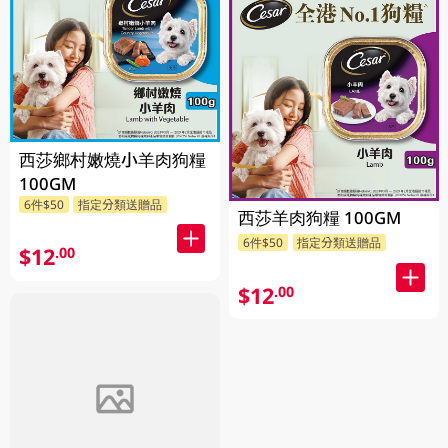
西莎鄉村嫩燒小羊肉狗糧
100GM
6件$50
指定分類送贈品
西莎羊肉狗糧 100GM
6件$50
指定分類送贈品
$12
.00
$12
.00