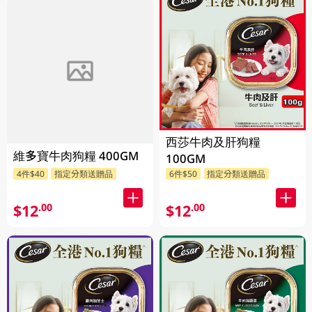
西莎牛肉及肝狗糧
維多寶牛肉狗糧 400GM
100GM
4件$40
指定分類送贈品
6件$50
指定分類送贈品
$12
$12
.00
.00