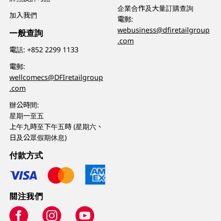
企業合作及大量訂購查詢
加入我們
電郵:
webusiness@dfiretailgroup
一般查詢
.com
電話:
+852 2299 1133
電郵:
wellcomecs@DFIretailgroup
.com
辦公時間:
星期一至五
上午九時至下午五時 (星期六、
日及公眾假期休息)
付款方式
關注我們