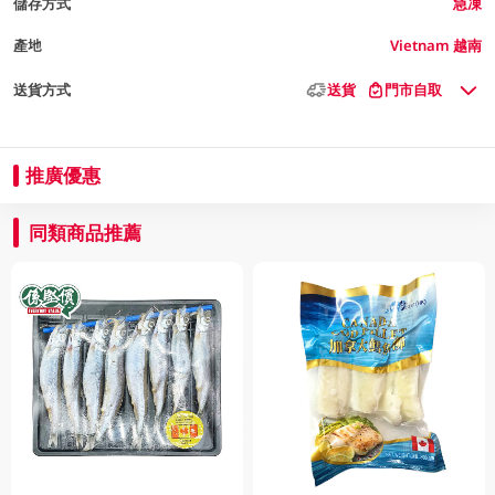
儲存方式
急凍
產地
Vietnam 越南
送貨方式
送貨
門市自取
推廣優惠
同類商品推薦