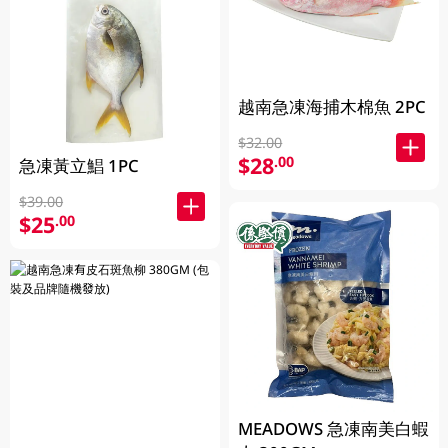
越南急凍海捕木棉魚 2PC
$32.00
$28
.00
急凍黃立鯧 1PC
$39.00
$25
.00
MEADOWS 急凍南美白蝦