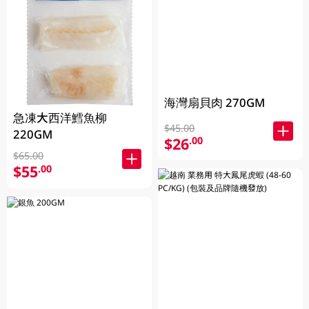
海灣扇貝肉 270GM
急凍大西洋鱈魚柳
$45.00
220GM
$26
.00
$65.00
$55
.00