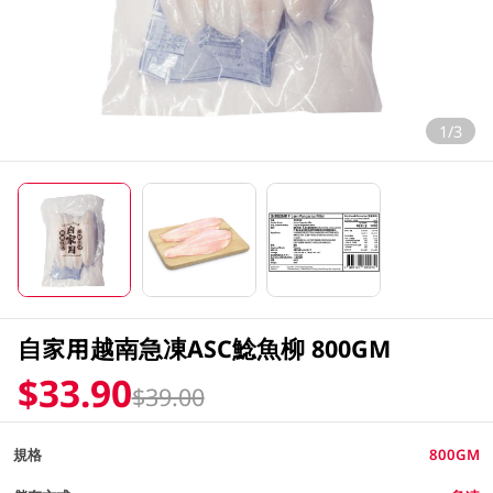
1/3
自家用越南急凍ASC鯰魚柳 800GM
$33.90
$39.00
規格
800GM