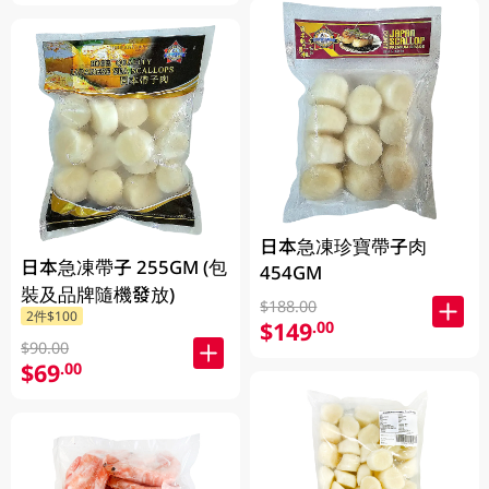
日本急凍珍寶帶子肉
日本急凍帶子 255GM (包
454GM
裝及品牌隨機發放)
$188.00
2件$100
$149
.00
$90.00
$69
.00