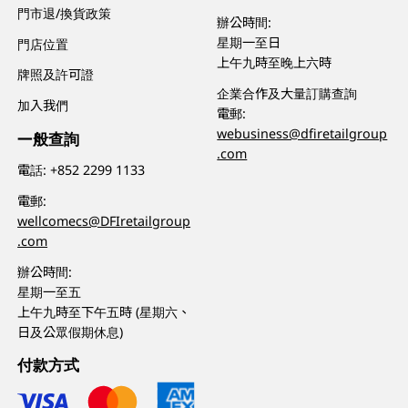
門市退/換貨政策
辦公時間:
星期一至日
門店位置
上午九時至晚上六時
牌照及許可證
企業合作及大量訂購查詢
加入我們
電郵:
webusiness@dfiretailgroup
一般查詢
.com
電話:
+852 2299 1133
電郵:
wellcomecs@DFIretailgroup
.com
辦公時間:
星期一至五
上午九時至下午五時 (星期六、
日及公眾假期休息)
付款方式