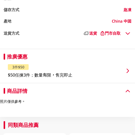
儲存方式
急凍
產地
China 中國
送貨方式
送貨
門市自取
推廣優惠
3件$50
$50任揀3件；數量有限，售完即止
商品詳情
照片僅供參考。
同類商品推薦