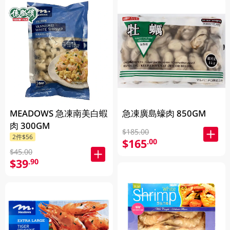
MEADOWS 急凍南美白蝦
急凍廣島蠔肉 850GM
肉 300GM
$185.00
2件$56
$165
.00
$45.00
$39
.90