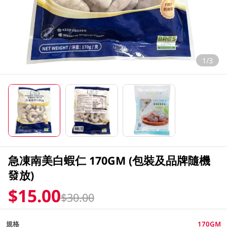
1/3
急凍南美白蝦仁 170GM (包裝及品牌隨機
發放)
$15.00
$30.00
規格
170GM