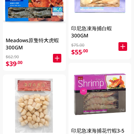
印尼急凍海捕白蝦
300GM
Meadows原隻特大虎蝦
$75.00
300GM
$55
.00
$62.90
$39
.00
印尼急凍海捕花竹蝦3-5