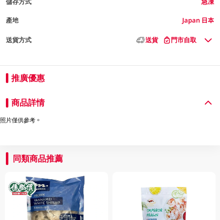
儲存方式
急凍
產地
Japan 日本
送貨方式
送貨
門市自取
推廣優惠
商品詳情
照片僅供參考。
同類商品推薦