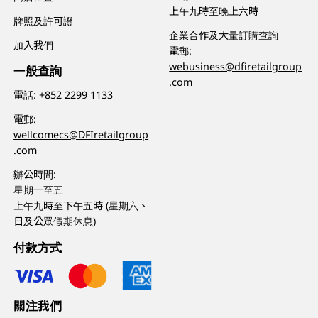
上午九時至晚上六時
牌照及許可證
企業合作及大量訂購查詢
加入我們
電郵:
webusiness@dfiretailgroup
一般查詢
.com
電話:
+852 2299 1133
電郵:
wellcomecs@DFIretailgroup
.com
辦公時間:
星期一至五
上午九時至下午五時 (星期六、
日及公眾假期休息)
付款方式
關注我們