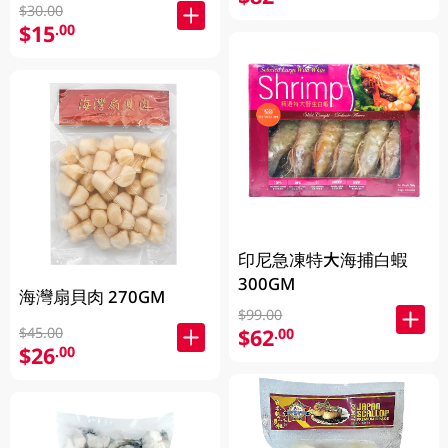
$30.00
$15
.00
印尼急凍特大海捕白蝦
300GM
海灣扇貝肉 270GM
$99.00
$45.00
$62
.00
$26
.00