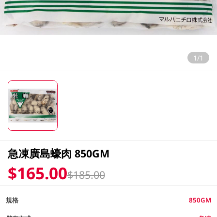
1/1
急凍廣島蠔肉 850GM
$165.00
$185.00
規格
850GM