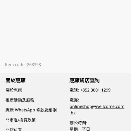
Item code: 868398
關於惠康
惠康網店查詢
關於惠康
電話:
+852 3001 1299
推廣活動及服務
電郵:
onlineshop@wellcome.com
惠康 WhatsApp 條款及細則
.hk
門市退/換貨政策
辦公時間:
星期一至日
門店位置