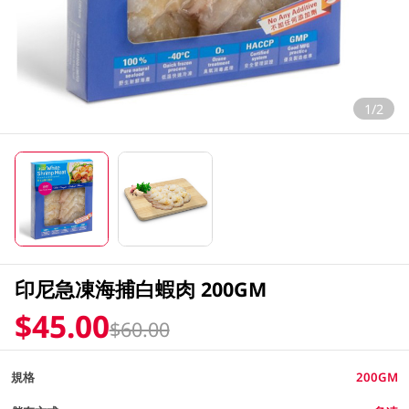
1/2
印尼急凍海捕白蝦肉 200GM
$45.00
$60.00
規格
200GM