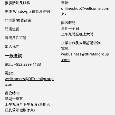
推廣活動及服務
電郵:
onlineshop@wellcome.com
惠康 WhatsApp 條款及細則
.hk
門市退/換貨政策
辦公時間:
星期一至日
門店位置
上午九時至晚上六時
牌照及許可證
企業合作及大量訂購查詢
加入我們
電郵:
webusiness@dfiretailgroup
一般查詢
.com
電話:
+852 2299 1133
電郵:
wellcomecs@DFIretailgroup
.com
辦公時間:
星期一至五
上午九時至下午五時 (星期六、
日及公眾假期休息)