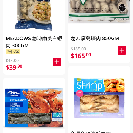
MEADOWS 急凍南美白蝦
急凍廣島蠔肉 850GM
肉 300GM
$185.00
2件$56
$165
.00
$45.00
$39
.90