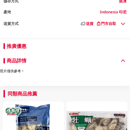
儲存方式
急凍
產地
Indonesia 印尼
送貨方式
送貨
門市自取
推廣優惠
商品詳情
照片僅供參考。
同類商品推薦