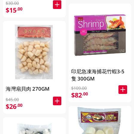
$30.00
$15
.00
印尼急凍海捕花竹蝦3-5
隻 300GM
海灣扇貝肉 270GM
$109.00
$82
.00
$45.00
$26
.00