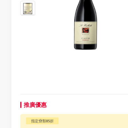
推廣優惠
指定分類85折