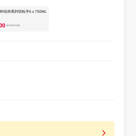
信仰系列切粒子6 x 750ML
00
$1410.00