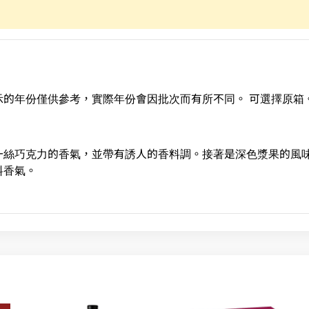
的年份僅供參考，實際年份會因批次而有所不同。 可選擇原箱
一絲巧克力的香氣，並帶有誘人的香料調。接著是深色漿果的風
料香氣。