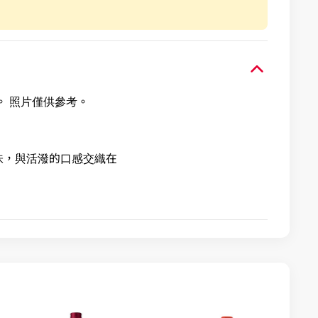
。 照片僅供參考。
味，與活潑的口感交織在