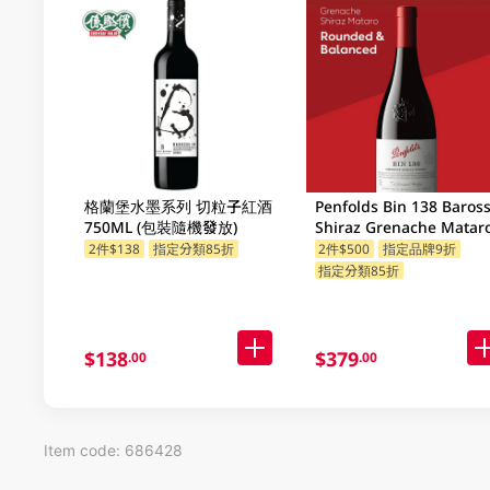
格蘭堡水墨系列 切粒子紅酒
Penfolds Bin 138 Baros
750ML (包裝隨機發放)
Shiraz Grenache Matar
750ML
2件$138
指定分類85折
2件$500
指定品牌9折
指定分類85折
$138
$379
.00
.00
Item code: 686428