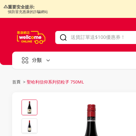
重要安全提示:
慎防冒充惠康的詐騙網站
V
alid Until 30 June 2026
分類
首頁
>
聖哈利信仰系列切粒子 750ML