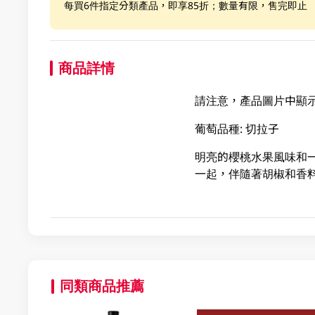
每買6件指定分類產品，即享85折；數量有限，售完即止
商品詳情
請注意，產品圖片中顯示
葡萄品種: 切拉子
明亮的櫻桃水果風味和
一起，伴隨著胡椒和香
同類商品推薦