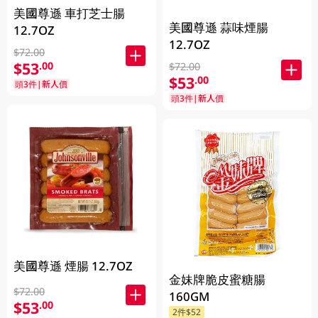
美國尊遜 車打芝士腸
美國尊遜 蒜味煙腸
12.7OZ
12.7OZ
$72.00
$53
.00
$72.00
$53
.00
頭3件|新人價
頭3件|新人價
美國尊遜 煙腸 12.7OZ
金妹牌脆皮蜜糖腸
$72.00
160GM
$53
.00
2件$52