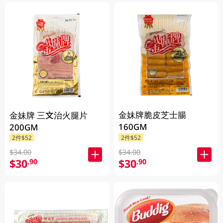
金妹牌脆皮芝士腸
金妹牌 三文治火腿片
160GM
200GM
2件$52
2件$52
$34.00
$34.00
$30
$30
.90
.90