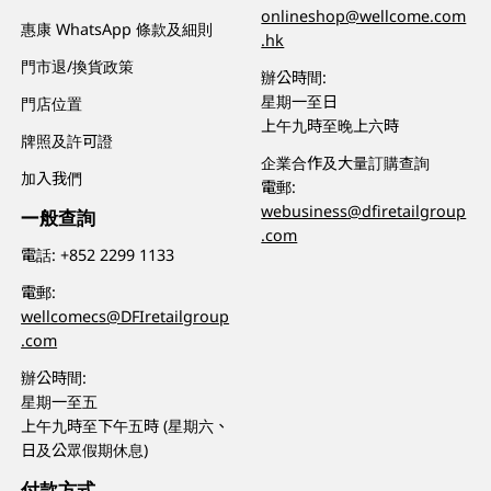
onlineshop@wellcome.com
惠康 WhatsApp 條款及細則
.hk
門市退/換貨政策
辦公時間:
星期一至日
門店位置
上午九時至晚上六時
牌照及許可證
企業合作及大量訂購查詢
加入我們
電郵:
webusiness@dfiretailgroup
一般查詢
.com
電話:
+852 2299 1133
電郵:
wellcomecs@DFIretailgroup
.com
辦公時間:
星期一至五
上午九時至下午五時 (星期六、
日及公眾假期休息)
付款方式