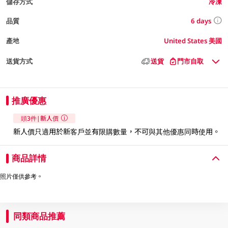
儲存方式
冷凍
6 days
品質
產地
United States 美國
送貨方式
送貨
門市自取
推廣優惠
頭3件|新人價
新人價只適用於新客戶並有限購數量，不可與其他優惠同時使用。​
商品詳情
照片僅供參考。
同類商品推薦