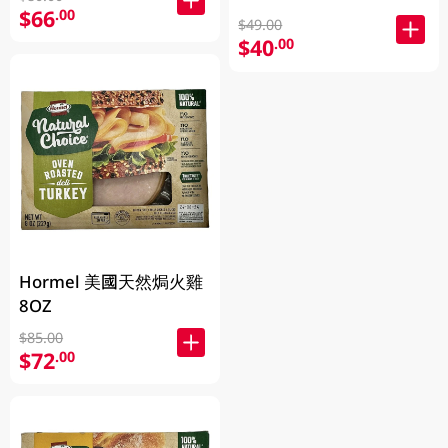
$66
.00
$49.00
$40
.00
Hormel 美國天然焗火雞
8OZ
$85.00
$72
.00