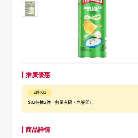
推廣優惠
2件$32
$32任揀2件；數量有限，售完即止
商品詳情