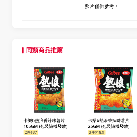
照片僅供參考。
同類商品推薦
卡樂b熱浪香辣味薯片
卡樂b熱浪香辣味薯片
105GM (包裝隨機發放)
25GM (包裝隨機發放)
2件$37
3件$18.9