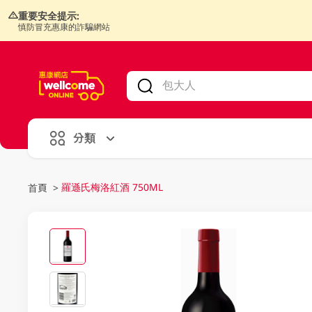
重要安全提示:
慎防冒充惠康的詐騙網站
V
alid Until 30 June 2026
分類
羅遜氏梅洛紅酒 750ML
首頁
>