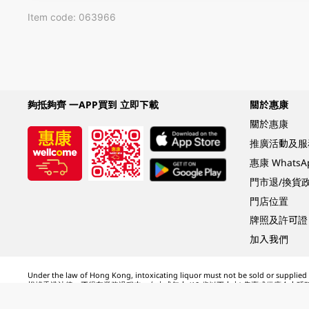
Item code: 063966
夠抵夠齊 一APP買到 立即下載
關於惠康
關於惠康
推廣活動及服
惠康 Whats
門市退/換貨
門店位置
牌照及許可證
加入我們
Under the law of Hong Kong, intoxicating liquor must not be sold or supplied t
根據香港法律，不得在業務過程中，向未成年人 (18 歲以下人士) 售賣或供應令人醺
© 2024 Wellcome / Market Place. The Dairy Farm Company Limited. All rights r