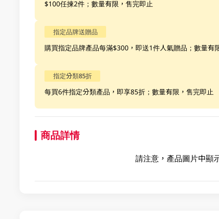
$100任揀2件；數量有限，售完即止
指定品牌送贈品
購買指定品牌產品每滿$300，即送1件人氣贈品；數量有
指定分類85折
每買6件指定分類產品，即享85折；數量有限，售完即止
商品詳情
請注意，產品圖片中顯示