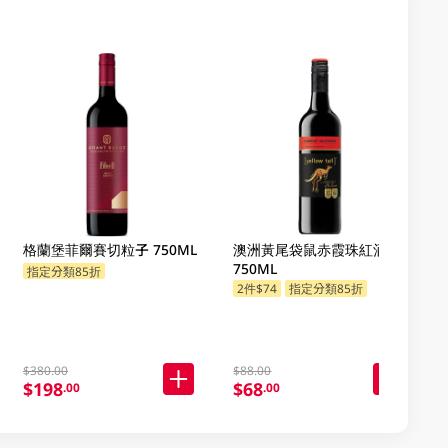
格蘭堡菲爾賽切粒子 750ML
澳洲黃尾袋鼠赤霞珠紅酒
750ML
指定分類85折
2件$74
指定分類85折
$380.00
$88.00
$198
$68
.00
.00