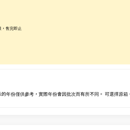
限，售完即止
的年份僅供參考，實際年份會因批次而有所不同。 可選擇原箱