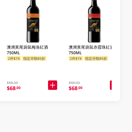
澳洲黃尾袋鼠梅洛紅酒
澳洲黃尾袋鼠赤霞珠紅酒
750ML
750ML
2件$74
指定分類85折
2件$74
指定分類85折
$88.00
$88.00
$68
$68
.00
.00