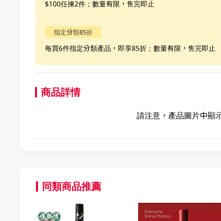
$100任揀2件；數量有限，售完即止
指定分類85折
每買6件指定分類產品，即享85折；數量有限，售完即止
商品詳情
請注意，產品圖片中顯示
同類商品推薦