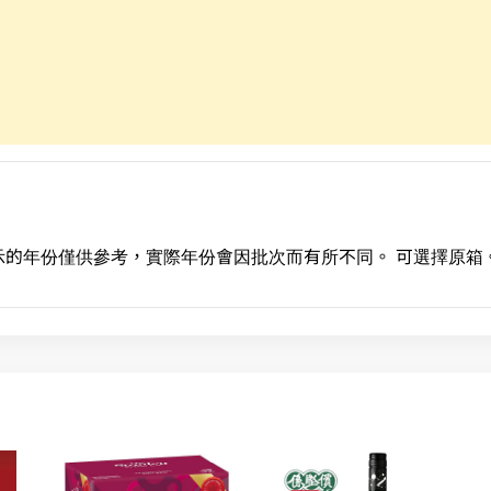
的年份僅供參考，實際年份會因批次而有所不同。 可選擇原箱