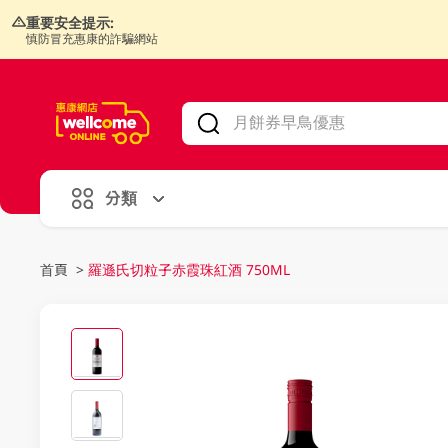
重要安全提示:
慎防冒充惠康的詐騙網站
V
alid Until 30 June 2026
分類
首頁
>
羅遜氏切粒子赤霞珠紅酒 750ML