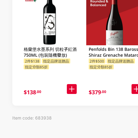
格蘭堡水墨系列 切粒子紅酒
Penfolds Bin 138 Baros
750ML (包裝隨機發放)
Shiraz Grenache Matar
750ML
2件$138
指定品牌送贈品
2件$500
指定品牌送贈品
指定分類85折
指定分類85折
$138
$379
.00
.00
Item code: 683938