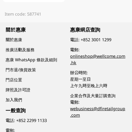
Item code: 587741
關於惠康
惠康網店查詢
關於惠康
電話:
+852 3001 1299
推廣活動及服務
電郵:
onlineshop@wellcome.com
惠康 WhatsApp 條款及細則
.hk
門市退/換貨政策
辦公時間:
星期一至日
門店位置
上午九時至晚上六時
牌照及許可證
企業合作及大量訂購查詢
加入我們
電郵:
webusiness@dfiretailgroup
一般查詢
.com
電話:
+852 2299 1133
電郵: