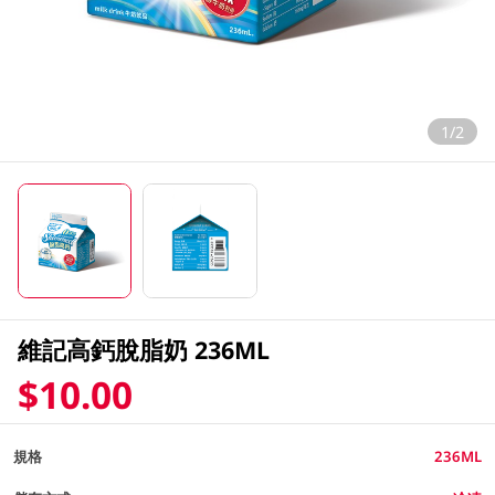
1/2
維記高鈣脫脂奶 236ML
$10.00
規格
236ML