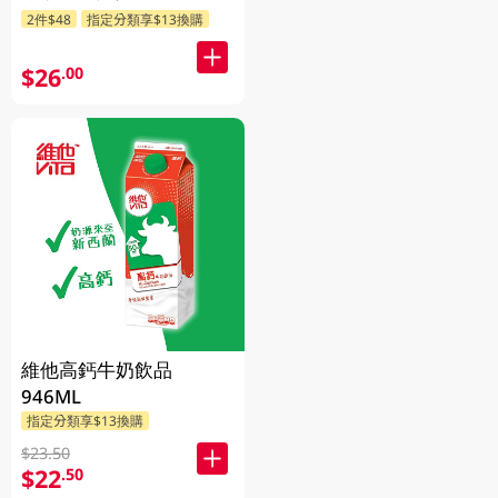
2件$48
指定分類享$13換購
$26
.00
維他高鈣牛奶飲品
946ML
指定分類享$13換購
$23.50
$22
.50