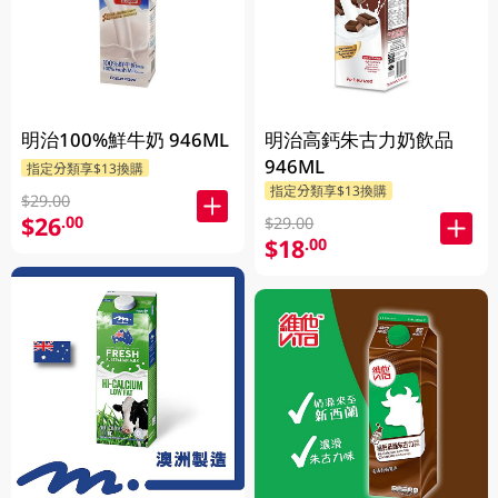
明治100%鮮牛奶 946ML
明治高鈣朱古力奶飲品
946ML
指定分類享$13換購
指定分類享$13換購
$29.00
$26
.00
$29.00
$18
.00