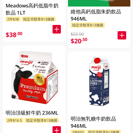
Meadows高鈣低脂牛奶
維他高鈣低脂朱奶飲品
飲品 1LT
946ML
2件$38
指定分類享$13換購
指定分類享$13換購
$38
.00
$22.50
$20
.50
明治頂級鮮牛奶 236ML
明治無乳糖牛奶飲品
2件$16.5
指定分類享$13換購
946ML
2件$55
指定分類享$13換購