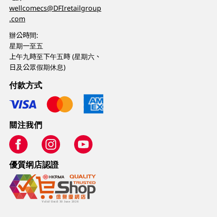
wellcomecs@DFIretailgroup
.com
辦公時間:
星期一至五
上午九時至下午五時 (星期六、
日及公眾假期休息)
付款方式
關注我們
優質纲店認證