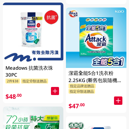
Meadows 抗菌洗衣珠
潔霸全能5合1洗衣粉
30PC
2.25KG (新舊包裝隨機發
2件$38
指定分類送贈品
指定品牌送贈品
貨)
指定分類送贈品
$48
.00
$47
.00