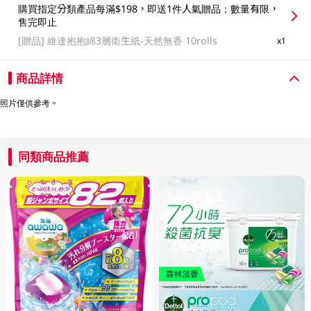
購買指定分類產品每滿$198，即送1件人氣贈品；數量有限，
售完即止
[贈品]
維達抱抱綿3層衛生紙-天然無香 10rolls
x1
商品詳情
照片僅供參考。
同類商品推薦