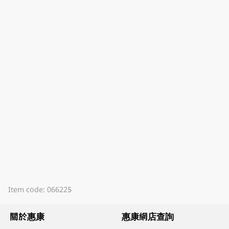
Item code: 066225
關於惠康
惠康網店查詢