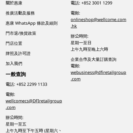
關於惠康
電話:
+852 3001 1299
推廣活動及服務
電郵:
onlineshop@wellcome.com
惠康 WhatsApp 條款及細則
.hk
門市退/換貨政策
辦公時間:
星期一至日
門店位置
上午九時至晚上六時
牌照及許可證
企業合作及大量訂購查詢
加入我們
電郵:
webusiness@dfiretailgroup
一般查詢
.com
電話:
+852 2299 1133
電郵:
wellcomecs@DFIretailgroup
.com
辦公時間:
星期一至五
上午九時至下午五時 (星期六、