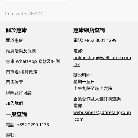
Item code: 463141
關於惠康
惠康網店查詢
關於惠康
電話:
+852 3001 1299
推廣活動及服務
電郵:
onlineshop@wellcome.com
惠康 WhatsApp 條款及細則
.hk
門市退/換貨政策
辦公時間:
星期一至日
門店位置
上午九時至晚上六時
牌照及許可證
企業合作及大量訂購查詢
加入我們
電郵:
webusiness@dfiretailgroup
一般查詢
.com
電話:
+852 2299 1133
電郵: