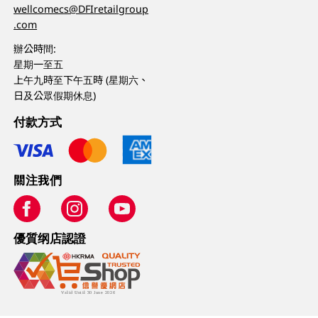
wellcomecs@DFIretailgroup
.com
辦公時間:
星期一至五
上午九時至下午五時 (星期六、
日及公眾假期休息)
付款方式
關注我們
優質纲店認證