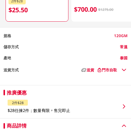
2件$28
$700.00
$25.50
$1275.00
規格
120GM
儲存方式
常溫
產地
泰國
送貨方式
送貨
門市自取
推廣優惠
2件$28
$28任揀2件；數量有限，售完即止
商品詳情