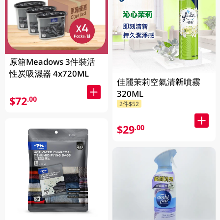
原箱Meadows 3件裝活
性炭吸濕器 4x720ML
佳麗茉莉空氣清新噴霧
320ML
$72
.00
2件$52
$29
.00