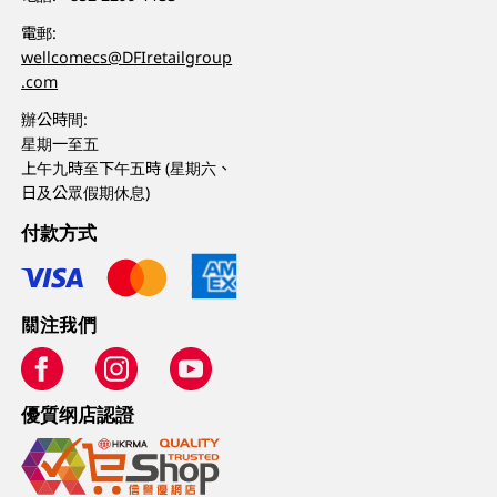
電郵:
wellcomecs@DFIretailgroup
.com
辦公時間:
星期一至五
上午九時至下午五時 (星期六、
日及公眾假期休息)
付款方式
關注我們
優質纲店認證