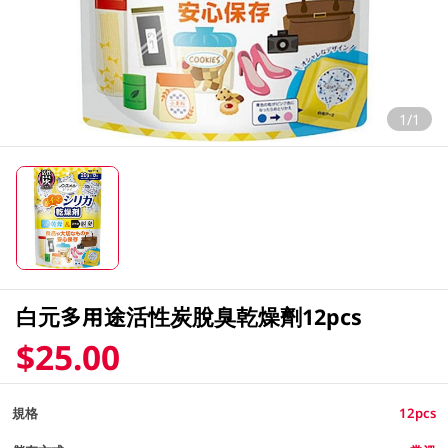
1/1
白元多用途活性炭脫臭乾燥劑12pcs
$25.00
規格
12pcs