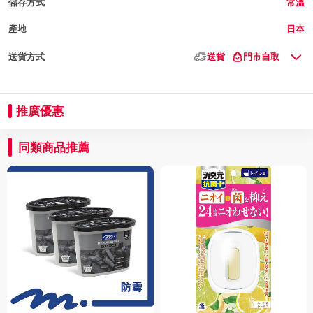
儲存方式
常溫
產地
日本
送貨方式
送貨
門市自取
推廣優惠
同類商品推薦