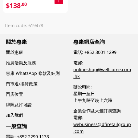
$138
.00
Item code: 619478
關於惠康
惠康網店查詢
關於惠康
電話:
+852 3001 1299
推廣活動及服務
電郵:
onlineshop@wellcome.com
惠康 WhatsApp 條款及細則
.hk
門市退/換貨政策
辦公時間:
星期一至日
門店位置
上午九時至晚上六時
牌照及許可證
企業合作及大量訂購查詢
加入我們
電郵:
webusiness@dfiretailgroup
一般查詢
.com
電話:
+852 2299 1133