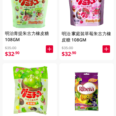
明治青提朱古力橡皮糖
明治 家庭裝草莓朱古力橡
108GM
皮糖 108GM
$35.00
$35.00
$32
$32
.90
.90