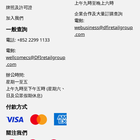
上午九時至晚上六時
牌照及許可證
企業合作及大量訂購查詢
加入我們
電郵:
webusiness@dfiretailgroup
一般查詢
.com
電話:
+852 2299 1133
電郵:
wellcomecs@DFIretailgroup
.com
辦公時間:
星期一至五
上午九時至下午五時 (星期六、
日及公眾假期休息)
付款方式
關注我們