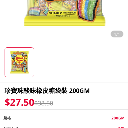
1/1
珍寶珠酸味橡皮糖袋裝 200GM
$27.50
$38.50
規格
200GM