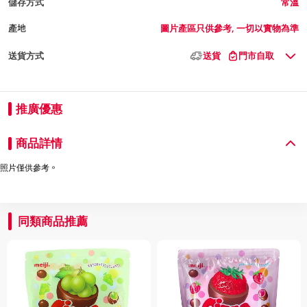
儲存方式
常溫
產地
圖片產區只供參考, 一切以實物為準
送貨方式
送貨
門市自取
推廣優惠
商品詳情
照片僅供參考。
同類商品推薦