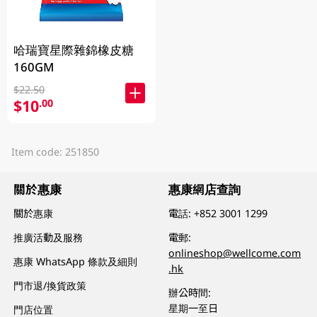
哈瑞寶星際雜錦橡皮糖
160GM
$22.50
$10
.00
Item code: 251850
關於惠康
惠康網店查詢
關於惠康
電話:
+852 3001 1299
推廣活動及服務
電郵:
onlineshop@wellcome.com
惠康 WhatsApp 條款及細則
.hk
門市退/換貨政策
辦公時間:
星期一至日
門店位置