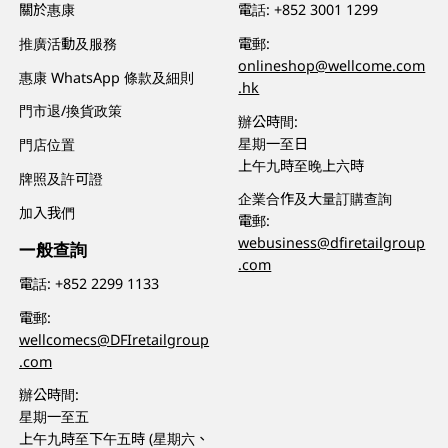
關於惠康
電話:
+852 3001 1299
推廣活動及服務
電郵:
onlineshop@wellcome.com
惠康 WhatsApp 條款及細則
.hk
門市退/換貨政策
辦公時間:
星期一至日
門店位置
上午九時至晚上六時
牌照及許可證
企業合作及大量訂購查詢
加入我們
電郵:
webusiness@dfiretailgroup
一般查詢
.com
電話:
+852 2299 1133
電郵:
wellcomecs@DFIretailgroup
.com
辦公時間:
星期一至五
上午九時至下午五時 (星期六、