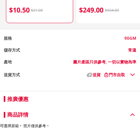
$10.50
$249.00
$21.00
$504.00
規格
90GM
儲存方式
常溫
產地
圖片產區只供參考, 一切以實物為準
送貨方式
送貨
門市自取
推廣優惠
商品詳情
可選擇原箱。 照片僅供參考。