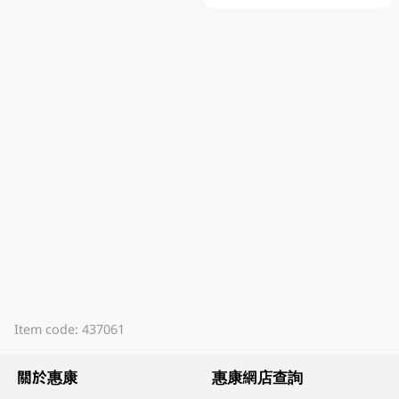
Item code: 437061
關於惠康
惠康網店查詢