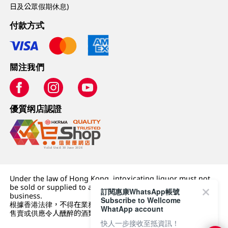
日及公眾假期休息)
付款方式
關注我們
優質纲店認證
Under the law of Hong Kong, intoxicating liquor must not
be sold or supplied to a minor (under 18) in the course of
訂閱惠康WhatsApp帳號
business.
Subscribe to Wellcome
根據香港法律，不得在業務過程中，向未成年人 (18 歲以下人士)
WhatApp account
售賣或供應令人醺醉的酒類。
快人一步接收至抵資訊！