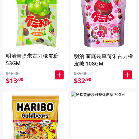
明治青提朱古力橡皮糖
明治 家庭裝草莓朱古力橡
53GM
皮糖 108GM
$16.00
$35.00
$13
$32
.00
.90