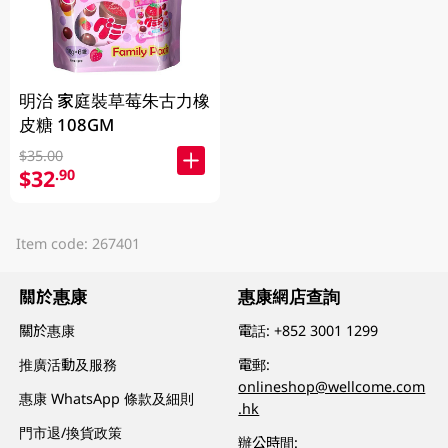
明治 家庭裝草莓朱古力橡
皮糖 108GM
$35.00
$32
.90
Item code: 267401
關於惠康
惠康網店查詢
關於惠康
電話:
+852 3001 1299
推廣活動及服務
電郵:
onlineshop@wellcome.com
惠康 WhatsApp 條款及細則
.hk
門市退/換貨政策
辦公時間: