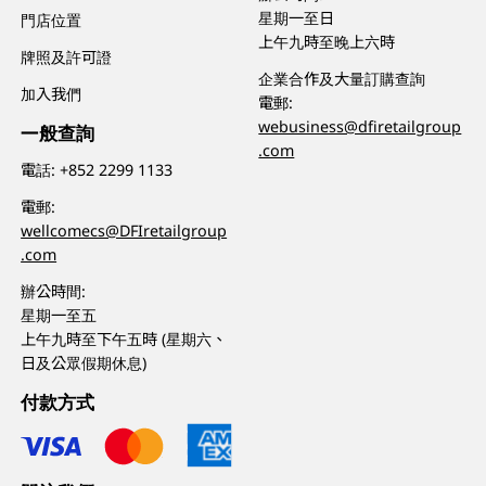
星期一至日
門店位置
上午九時至晚上六時
牌照及許可證
企業合作及大量訂購查詢
加入我們
電郵:
webusiness@dfiretailgroup
一般查詢
.com
電話:
+852 2299 1133
電郵:
wellcomecs@DFIretailgroup
.com
辦公時間:
星期一至五
上午九時至下午五時 (星期六、
日及公眾假期休息)
付款方式