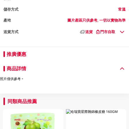
儲存方式
常溫
產地
圖片產區只供參考, 一切以實物為準
送貨方式
送貨
門市自取
推廣優惠
商品詳情
照片僅供參考。
同類商品推薦