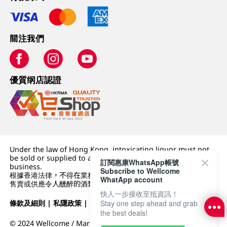
關注我們
優質纲店認證
Under the law of Hong Kong, intoxicating liquor must not
be sold or supplied to a minor (under 18) in the course of
訂閱惠康WhatsApp帳號
business.
Subscribe to Wellcome
根據香港法律，不得在業務過程中，向未成年人 (18 歲以下人士)
WhatApp account
售賣或供應令人醺醉的酒類。
快人一步接收至抵資訊！
條款及細則
|
私隱政策
|
DFI零售集團
Stay one step ahead and grab
the best deals!
© 2024 Wellcome / Market Place. The Dairy Farm Company