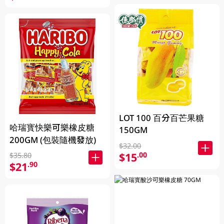
LOT 100 百分百芒果糖
哈瑞寳快樂可樂橡皮糖
150GM
200GM (包裝隨機發放)
$32.00
$15
.00
$35.80
$21
.90