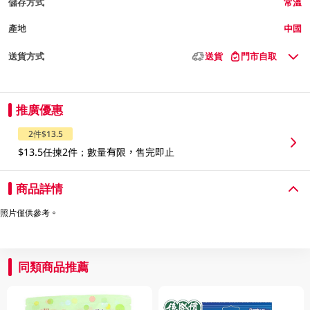
儲存方式
常溫
產地
中國
送貨方式
送貨
門市自取
推廣優惠
2件$13.5
$13.5任揀2件；數量有限，售完即止
商品詳情
照片僅供參考。
同類商品推薦