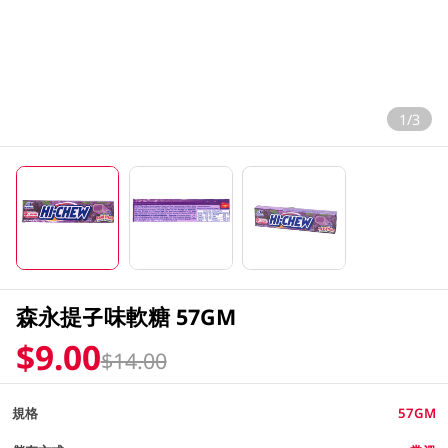
1/3
森永提子味軟糖 57GM
$9.00
$14.00
規格
57GM