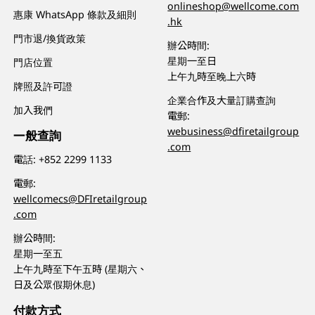
onlineshop@wellcome.com
惠康 WhatsApp 條款及細則
.hk
門市退/換貨政策
辦公時間:
星期一至日
門店位置
上午九時至晚上六時
牌照及許可證
企業合作及大量訂購查詢
加入我們
電郵:
webusiness@dfiretailgroup
一般查詢
.com
電話:
+852 2299 1133
電郵:
wellcomecs@DFIretailgroup
.com
辦公時間:
星期一至五
上午九時至下午五時 (星期六、
日及公眾假期休息)
付款方式