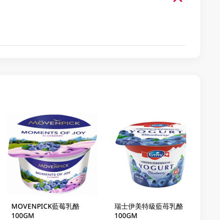
MOVENPICK藍莓乳酪
瑞士伊美特級藍苺乳酪
100GM
100GM