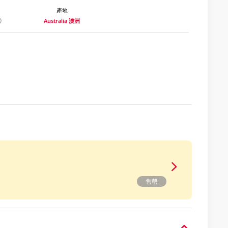
產地
Australia 澳洲
售罄