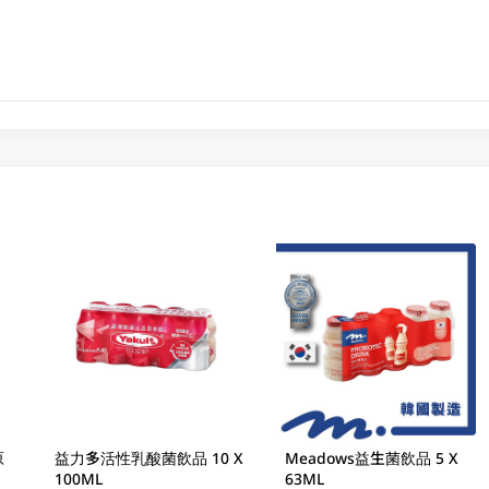
原
益力多活性乳酸菌飲品 10 X
Meadows益生菌飲品 5 X
100ML
63ML