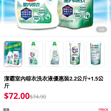
1/5
潔霸室內晾衣洗衣液優惠裝2.2公斤+1.5公
斤
$72.00
$74.90
規格
1PACK