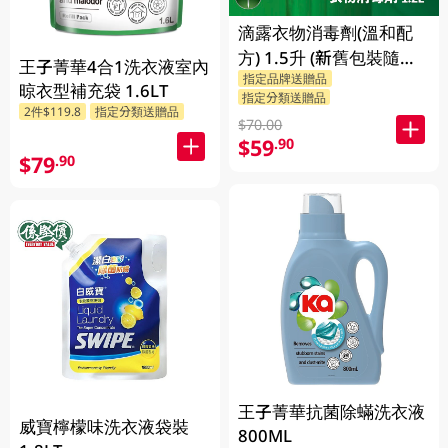
滴露衣物消毒劑(溫和配
方) 1.5升 (新舊包裝隨機
王子菁華4合1洗衣液室內
指定品牌送贈品
發送)
晾衣型補充袋 1.6LT
指定分類送贈品
2件$119.8
指定分類送贈品
$70.00
$59
.90
$79
.90
王子菁華抗菌除蟎洗衣液
威寶檸檬味洗衣液袋裝
800ML