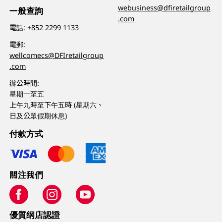
webusiness@dfiretailgroup
一般查詢
.com
電話:
+852 2299 1133
電郵:
wellcomecs@DFIretailgroup
.com
辦公時間:
星期一至五
上午九時至下午五時 (星期六、
日及公眾假期休息)
付款方式
關注我們
優質纲店認證