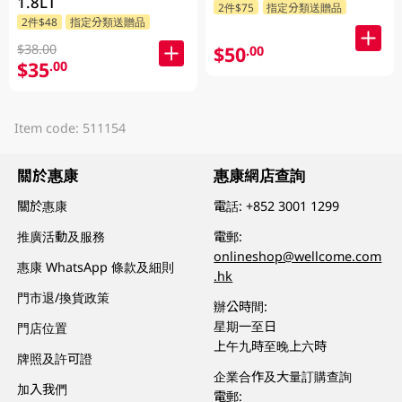
1.8LT
2件$75
指定分類送贈品
2件$48
指定分類送贈品
$38.00
$50
.00
$35
.00
Item code: 511154
關於惠康
惠康網店查詢
關於惠康
電話:
+852 3001 1299
推廣活動及服務
電郵:
onlineshop@wellcome.com
惠康 WhatsApp 條款及細則
.hk
門市退/換貨政策
辦公時間:
星期一至日
門店位置
上午九時至晚上六時
牌照及許可證
企業合作及大量訂購查詢
加入我們
電郵: