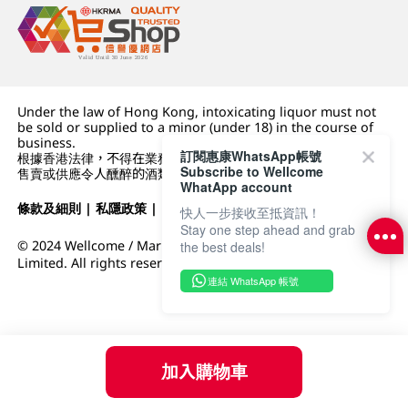
Under the law of Hong Kong, intoxicating liquor must not
be sold or supplied to a minor (under 18) in the course of
business.
訂閱惠康WhatsApp帳號
根據香港法律，不得在業務過程中，向未成年人 (18 歲以下人士)
Subscribe to Wellcome
售賣或供應令人醺醉的酒類。
WhatApp account
條款及細則
|
私隱政策
|
DFI零售集團
快人一步接收至抵資訊！
Stay one step ahead and grab
© 2024 Wellcome / Market Place. The Dairy Farm Company
the best deals!
Limited. All rights reserved.
連結 WhatsApp 帳號
加入購物車