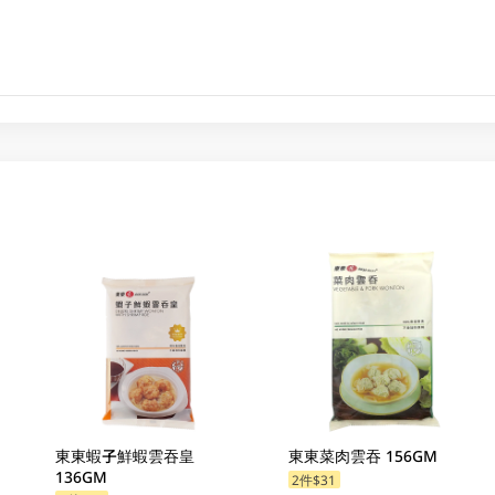
東東蝦子鮮蝦雲吞皇
東東菜肉雲吞 156GM
136GM
2件$31