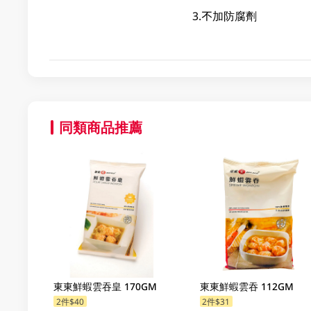
3.不加防腐劑
同類商品推薦
東東鮮蝦雲吞皇 170GM
東東鮮蝦雲吞 112GM
2件$40
2件$31