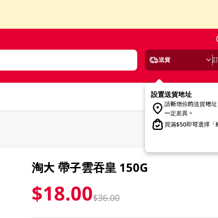
送貨
設置送貨地址
請新增你的送貨地址
一定差異。
買滿$50即可選擇
淘大 帶子雲吞皇 150G
$18.00
$36.00