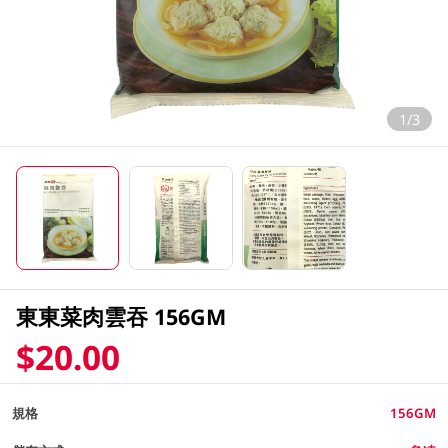
1/3
東東菜肉雲吞 156GM
$20.00
規格
156GM