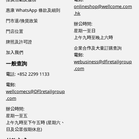
onlineshop@wellcome.com
惠康 WhatsApp 條款及細則
.hk
門市退/換貨政策
辦公時間:
星期一至日
門店位置
上午九時至晚上六時
牌照及許可證
企業合作及大量訂購查詢
加入我們
電郵:
webusiness@dfiretailgroup
一般查詢
.com
電話:
+852 2299 1133
電郵:
wellcomecs@DFIretailgroup
.com
辦公時間:
星期一至五
上午九時至下午五時 (星期六、
日及公眾假期休息)