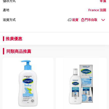
儲存方式
常溫
產地
France 法國
送貨方式
送貨
門市自取
推廣優惠
同類商品推薦