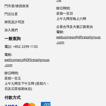
.hk
門市退/換貨政策
辦公時間:
星期一至日
門店位置
上午九時至晚上六時
牌照及許可證
企業合作及大量訂購查詢
加入我們
電郵:
webusiness@dfiretailgroup
一般查詢
.com
電話:
+852 2299 1133
電郵:
wellcomecs@DFIretailgroup
.com
辦公時間:
星期一至五
上午九時至下午五時 (星期六、
日及公眾假期休息)
付款方式