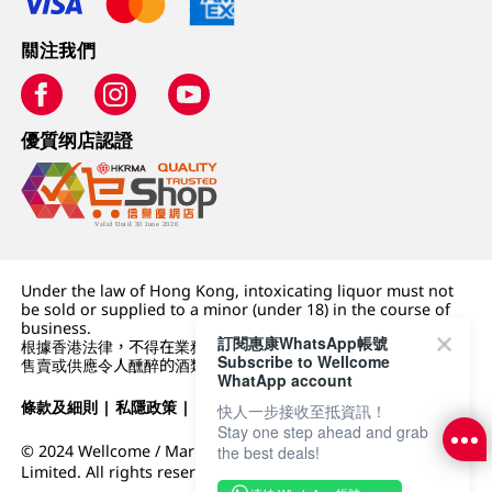
關注我們
優質纲店認證
Under the law of Hong Kong, intoxicating liquor must not
be sold or supplied to a minor (under 18) in the course of
business.
訂閱惠康WhatsApp帳號
根據香港法律，不得在業務過程中，向未成年人 (18 歲以下人士)
Subscribe to Wellcome
售賣或供應令人醺醉的酒類。
WhatApp account
條款及細則
|
私隱政策
|
DFI零售集團
快人一步接收至抵資訊！
Stay one step ahead and grab
© 2024 Wellcome / Market Place. The Dairy Farm Company
the best deals!
Limited. All rights reserved.