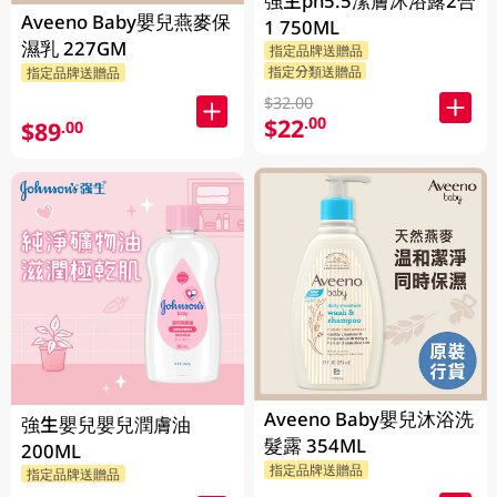
強生ph5.5潔膚沐浴露2合
Aveeno Baby嬰兒燕麥保
1 750ML
濕乳 227GM
指定品牌送贈品
指定分類送贈品
指定品牌送贈品
$32.00
$22
.00
$89
.00
Aveeno Baby嬰兒沐浴洗
強生嬰兒嬰兒潤膚油
髮露 354ML
200ML
指定品牌送贈品
指定品牌送贈品