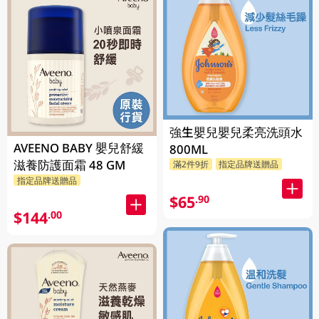
強生嬰兒嬰兒柔亮洗頭水
AVEENO BABY 嬰兒舒緩
800ML
滋養防護面霜 48 GM
滿2件9折
指定品牌送贈品
指定品牌送贈品
$65
.90
$144
.00