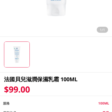
1/1
法國貝兒滋潤保濕乳霜 100ML
$99.00
規格
100ML