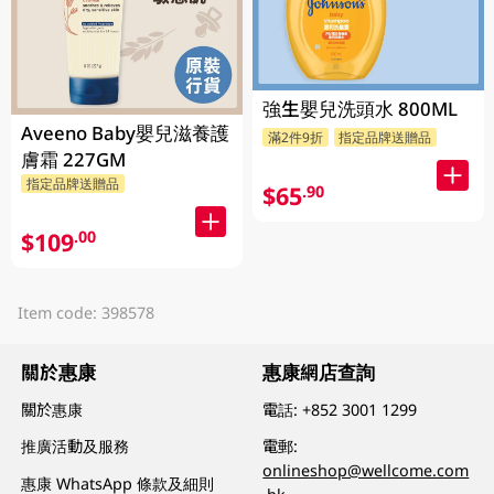
強生嬰兒洗頭水 800ML
Aveeno Baby嬰兒滋養護
滿2件9折
指定品牌送贈品
膚霜 227GM
指定品牌送贈品
$65
.90
$109
.00
Item code: 398578
關於惠康
惠康網店查詢
關於惠康
電話:
+852 3001 1299
推廣活動及服務
電郵:
onlineshop@wellcome.com
惠康 WhatsApp 條款及細則