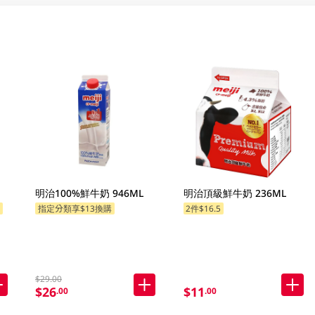
明治100%鮮牛奶 946ML
明治頂級鮮牛奶 236ML
購
指定分類享$13換購
2件$16.5
指定分類享$13換購
$29.00
$26
$11
.00
.00