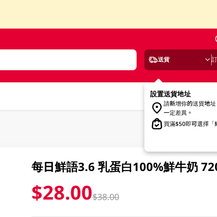
送貨
設置送貨地址
請新增你的送貨地址
一定差異。
買滿$50即可選擇
每日鮮語3.6 乳蛋白100%鮮牛奶 7
$28.00
$38.00