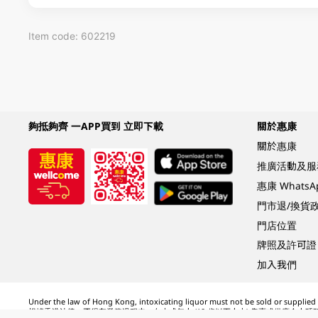
Item code: 602219
夠抵夠齊 一APP買到 立即下載
關於惠康
關於惠康
推廣活動及服
惠康 Whats
門市退/換貨
門店位置
牌照及許可證
加入我們
Under the law of Hong Kong, intoxicating liquor must not be sold or supplied t
根據香港法律，不得在業務過程中，向未成年人 (18 歲以下人士) 售賣或供應令人醺