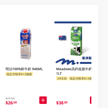
明治100%鮮牛奶 946ML
Meadows高鈣低脂牛奶飲品
1LT
指定分類享$13換購
2件$38
指定分類享$13換購
$29.00
$26
$38
.00
.00