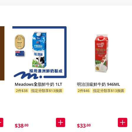
Meadows全脂鮮牛奶 1LT
明治頂級鮮牛奶 946ML
2件$38
指定分類享$13換購
2件$46
指定分類享$13換購
$38
$33
.00
.00