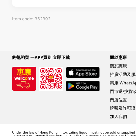
Item code: 362392
夠抵夠齊 一APP買到 立即下載
關於惠康
關於惠康
推廣活動及服
惠康 Whats
門市退/換貨
門店位置
牌照及許可證
加入我們
Under the law of Hong Kong, intoxicating liquor must not be sold or supplied t