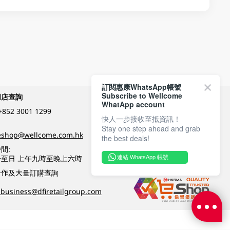
訂閱惠康WhatsApp帳號
Subscribe to Wellcome
網店查詢
付款方式
WhatApp account
+852 3001 1299
快人一步接收至抵資訊！
Stay one step ahead and grab
關注我們
eshop@wellcome.com.hk
the best deals!
間:
至日 上午九時至晚上六時
連結 WhatsApp 帳號
優質纲店認證
合作及大量訂購查詢
business@dfiretailgroup.com