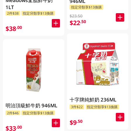
Meadows全脂鮮牛奶
946ML
1LT
指定分類享$13換購
2件$38
指定分類享$13換購
$23.50
$22
.50
$38
.00
十字牌純鮮奶 236ML
明治頂級鮮牛奶 946ML
3件$22
指定分類享$13換購
2件$46
指定分類享$13換購
$9
.50
$33
.00