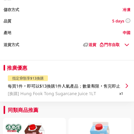
儲存方式
冷凍
5 days
品質
產地
中國
送貨方式
送貨
門市自取
推廣優惠
指定分類享$13換購
每買1件，即可以$13換購1件人氣產品；數量有限，售完即止
[换購]
Hung Fook Tong Sugarcane Juice 1LT
x1
同類商品推薦