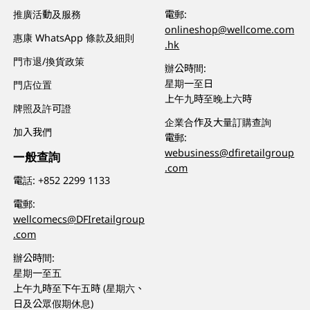
推廣活動及服務
電郵:
onlineshop@wellcome.com
惠康 WhatsApp 條款及細則
.hk
門市退/換貨政策
辦公時間:
星期一至日
門店位置
上午九時至晚上六時
牌照及許可證
企業合作及大量訂購查詢
加入我們
電郵:
webusiness@dfiretailgroup
一般查詢
.com
電話:
+852 2299 1133
電郵:
wellcomecs@DFIretailgroup
.com
辦公時間:
星期一至五
上午九時至下午五時 (星期六、
日及公眾假期休息)