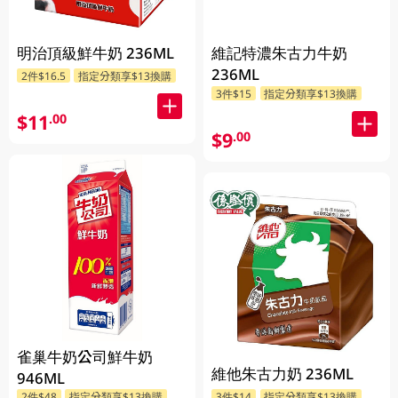
明治頂級鮮牛奶 236ML
維記特濃朱古力牛奶
236ML
2件$16.5
指定分類享$13換購
3件$15
指定分類享$13換購
$11
.00
$9
.00
雀巢牛奶公司鮮牛奶
維他朱古力奶 236ML
946ML
2件$48
指定分類享$13換購
3件$14
指定分類享$13換購