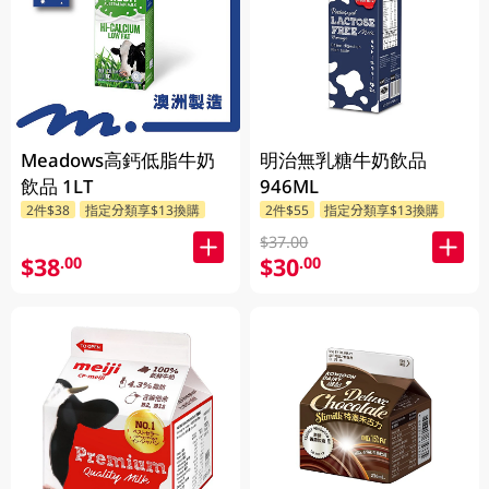
Meadows高鈣低脂牛奶
明治無乳糖牛奶飲品
飲品 1LT
946ML
2件$38
指定分類享$13換購
2件$55
指定分類享$13換購
$37.00
$38
$30
.00
.00