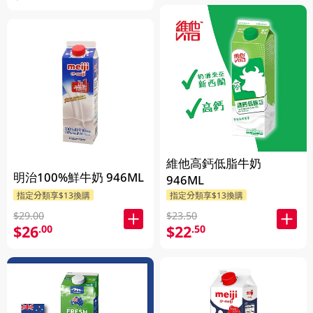
維他高鈣低脂牛奶
明治100%鮮牛奶 946ML
946ML
指定分類享$13換購
指定分類享$13換購
$29.00
$23.50
$26
$22
.00
.50