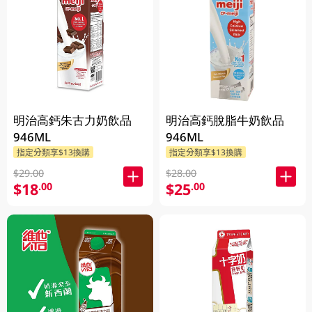
明治高鈣朱古力奶飲品
明治高鈣脫脂牛奶飲品
946ML
946ML
指定分類享$13換購
指定分類享$13換購
$29.00
$28.00
$18
$25
.00
.00