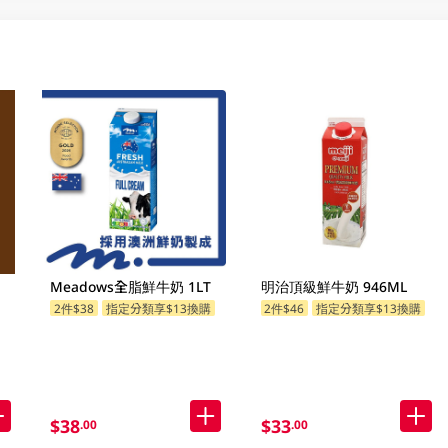
Meadows全脂鮮牛奶 1LT
明治頂級鮮牛奶 946ML
2件$38
指定分類享$13換購
2件$46
指定分類享$13換購
$38
$33
.00
.00