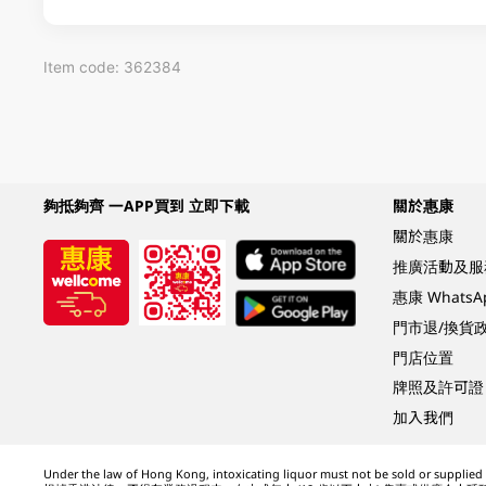
Item code: 362384
夠抵夠齊 一APP買到 立即下載
關於惠康
關於惠康
推廣活動及服
惠康 Whats
門市退/換貨
門店位置
牌照及許可證
加入我們
Under the law of Hong Kong, intoxicating liquor must not be sold or supplied t