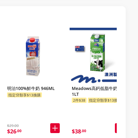
明治100%鮮牛奶 946ML
Meadows高鈣低脂牛奶飲品
1LT
指定分類享$13換購
2件$38
指定分類享$13換購
$29.00
$26
$38
.00
.00