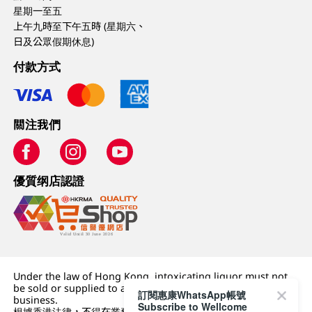
星期一至五
上午九時至下午五時 (星期六、
日及公眾假期休息)
付款方式
關注我們
優質纲店認證
Under the law of Hong Kong, intoxicating liquor must not
be sold or supplied to a minor (under 18) in the course of
訂閱惠康WhatsApp帳號
business.
Subscribe to Wellcome
根據香港法律，不得在業務過程中，向未成年人 (18 歲以下人士)