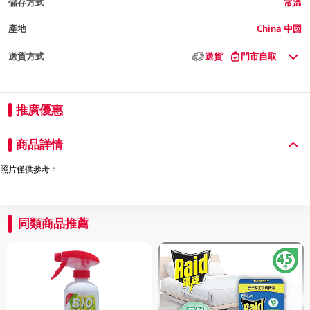
儲存方式
常溫
產地
China 中國
送貨方式
送貨
門市自取
推廣優惠
商品詳情
照片僅供參考。
同類商品推薦