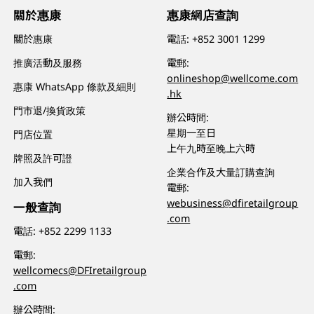
關於惠康
惠康網店查詢
關於惠康
電話:
+852 3001 1299
推廣活動及服務
電郵:
onlineshop@wellcome.com
惠康 WhatsApp 條款及細則
.hk
門市退/換貨政策
辦公時間:
星期一至日
門店位置
上午九時至晚上六時
牌照及許可證
企業合作及大量訂購查詢
加入我們
電郵:
webusiness@dfiretailgroup
一般查詢
.com
電話:
+852 2299 1133
電郵:
wellcomecs@DFIretailgroup
.com
辦公時間: