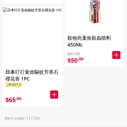
殺牠死全效殺蟲噴劑
450ML
$57.00
$50
.00
日本叮叮全效驅蚊芳香石
櫻花香 1PC
2件$97.5
$65
.00
Item code: 111724