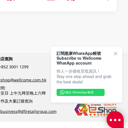
訂閱惠康WhatsApp帳號
Subscribe to Wellcome
網店查詢
付款方式
WhatApp account
+852 3001 1299
快人一步接收至抵資訊！
Stay one step ahead and grab
關注我們
eshop@wellcome.com.hk
the best deals!
間:
至日 上午九時至晚上六時
連結 WhatsApp 帳號
優質纲店認證
合作及大量訂購查詢
business@dfiretailgroup.com