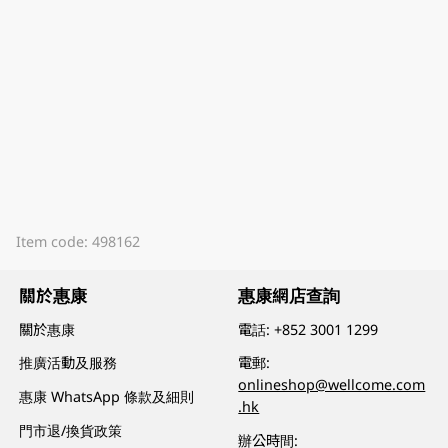
Item code: 498162
關於惠康
惠康網店查詢
關於惠康
電話:
+852 3001 1299
推廣活動及服務
電郵:
onlineshop@wellcome.com
惠康 WhatsApp 條款及細則
.hk
門市退/換貨政策
辦公時間: