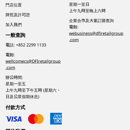
星期一至日
門店位置
上午九時至晚上六時
牌照及許可證
企業合作及大量訂購查詢
加入我們
電郵:
webusiness@dfiretailgroup
一般查詢
.com
電話:
+852 2299 1133
電郵:
wellcomecs@DFIretailgroup
.com
辦公時間:
星期一至五
上午九時至下午五時 (星期六、
日及公眾假期休息)
付款方式