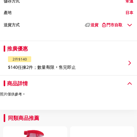
儲存方式
常溫
產地
日本
送貨方式
送貨
門市自取
推廣優惠
2件$140
$140任揀2件；數量有限，售完即止
商品詳情
照片僅供參考。
同類商品推薦