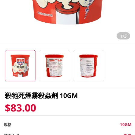
1/3
殺牠死煙霧殺蟲劑 10GM
$83.00
規格
10GM