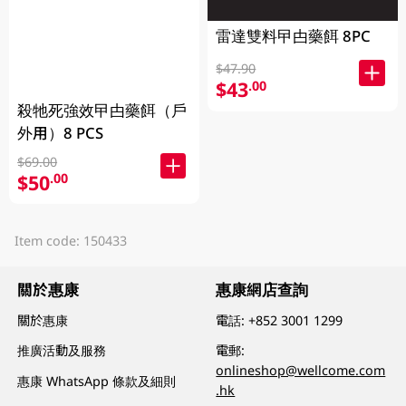
雷達雙料曱甴藥餌 8PC
$47.90
$43
.00
殺牠死強效曱甴藥餌（戶
外用）8 PCS
$69.00
$50
.00
Item code: 150433
關於惠康
惠康網店查詢
關於惠康
電話:
+852 3001 1299
推廣活動及服務
電郵:
onlineshop@wellcome.com
惠康 WhatsApp 條款及細則
.hk