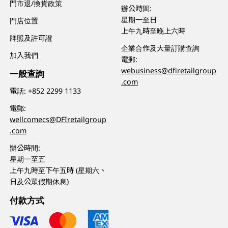
門市退/換貨政策
辦公時間:
星期一至日
門店位置
上午九時至晚上六時
牌照及許可證
企業合作及大量訂購查詢
加入我們
電郵:
webusiness@dfiretailgroup
一般查詢
.com
電話:
+852 2299 1133
電郵:
wellcomecs@DFIretailgroup
.com
辦公時間:
星期一至五
上午九時至下午五時 (星期六、
日及公眾假期休息)
付款方式