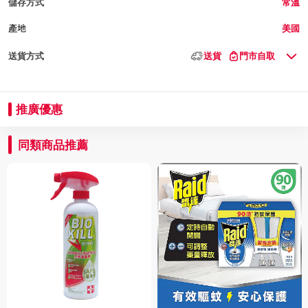
儲存方式
常溫
產地
美國
送貨方式
送貨
門市自取
推廣優惠
同類商品推薦