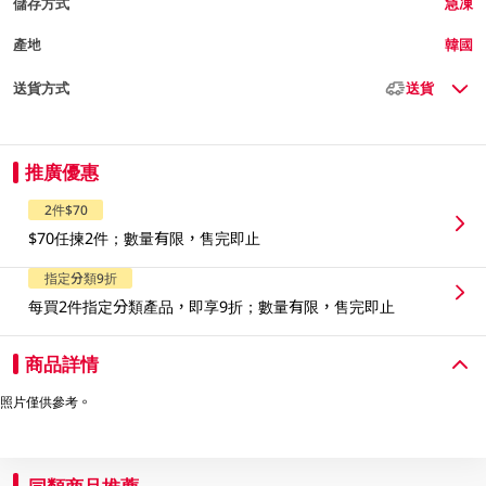
儲存方式
急凍
產地
韓國
送貨方式
送貨
推廣優惠
2件$70
$70任揀2件；數量有限，售完即止
指定分類9折
每買2件指定分類產品，即享9折；數量有限，售完即止
商品詳情
照片僅供參考。