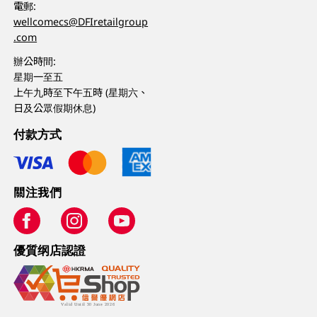
電郵:
wellcomecs@DFIretailgroup
.com
辦公時間:
星期一至五
上午九時至下午五時 (星期六、
日及公眾假期休息)
付款方式
關注我們
優質纲店認證