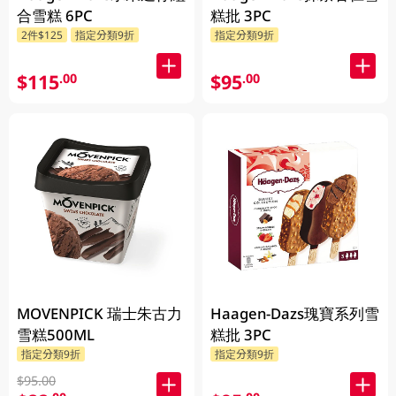
合雪糕 6PC
糕批 3PC
2件$125
指定分類9折
指定分類9折
$115
$95
.00
.00
MOVENPICK 瑞士朱古力
Haagen-Dazs瑰寶系列雪
雪糕500ML
糕批 3PC
指定分類9折
指定分類9折
$95.00