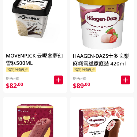
MOVENPICK 云呢拿夢幻
HAAGEN-DAZS士多啤梨
雪糕500ML
麻糬雪糕家庭裝 420ml
指定分類9折
指定分類9折
$95.00
$95.00
$82
$89
.00
.00