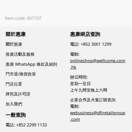
Item code: 057737
關於惠康
惠康網店查詢
關於惠康
電話:
+852 3001 1299
推廣活動及服務
電郵:
onlineshop@wellcome.com
惠康 WhatsApp 條款及細則
.hk
門市退/換貨政策
辦公時間:
星期一至日
門店位置
上午九時至晚上六時
牌照及許可證
企業合作及大量訂購查詢
加入我們
電郵:
webusiness@dfiretailgroup
一般查詢
.com
電話:
+852 2299 1133