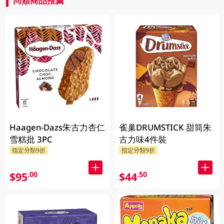
同類商品推薦
Haagen-Dazs朱古力杏仁
雀巢DRUMSTICK 甜筒朱
雪糕批 3PC
古力味4件裝
指定分類9折
指定分類9折
$95
$44
.00
.50