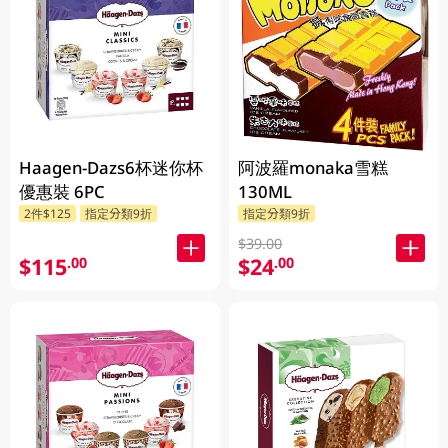
Haagen-Dazs6杯迷你杯
阿波羅monaka雪糕
優惠裝 6PC
130ML
2件$125
指定分類9折
指定分類9折
$39.00
$115
$24
.00
.00