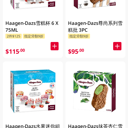
Haagen-Dazs雪糕杯 6 X
Haagen-Dazs尊尚系列雪
75ML
糕批 3PC
2件$125
指定分類9折
指定分類9折
$115
$95
.00
.00
Haagen-Dazs水果迷你組
Haagen-Dazs抹茶杏仁雪