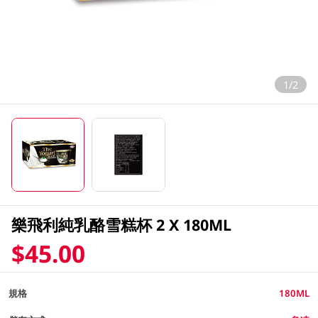
1/2
樂飛利純乳酪雪糕杯 2 X 180ML
$45.00
規格
180ML