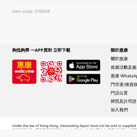
Item code: 515908
夠抵夠齊 一APP買到 立即下載
關於惠康
關於惠康
推廣活動及服
惠康 Whats
門市退/換貨
門店位置
牌照及許可證
加入我們
Under the law of Hong Kong, intoxicating liquor must not be sold or supplied t
根據香港法律，不得在業務過程中，向未成年人 (18 歲以下人士) 售賣或供應令人醺