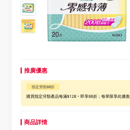
推廣優惠
指定分類88折
購買指定分類產品每滿$128，即享88折；每單限享此優
商品詳情