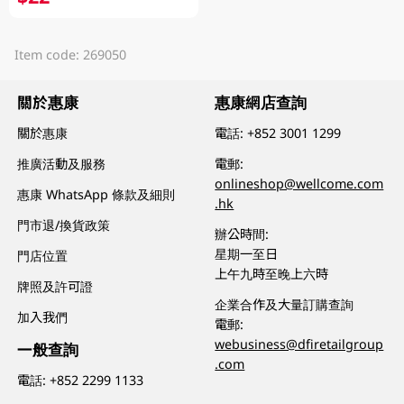
Item code: 269050
關於惠康
惠康網店查詢
關於惠康
電話:
+852 3001 1299
推廣活動及服務
電郵:
onlineshop@wellcome.com
惠康 WhatsApp 條款及細則
.hk
門市退/換貨政策
辦公時間:
星期一至日
門店位置
上午九時至晚上六時
牌照及許可證
企業合作及大量訂購查詢
加入我們
電郵:
webusiness@dfiretailgroup
一般查詢
.com
電話:
+852 2299 1133