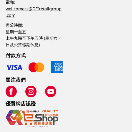
電郵:
wellcomecs@DFIretailgroup
.com
辦公時間:
星期一至五
上午九時至下午五時 (星期六、
日及公眾假期休息)
付款方式
關注我們
優質纲店認證