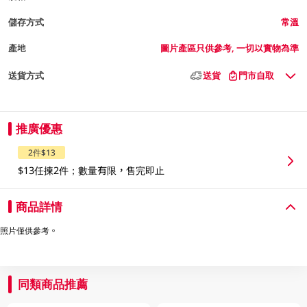
儲存方式
常溫
產地
圖片產區只供參考, 一切以實物為準
送貨方式
送貨
門市自取
推廣優惠
2件$13
$13任揀2件；數量有限，售完即止
商品詳情
照片僅供參考。
同類商品推薦