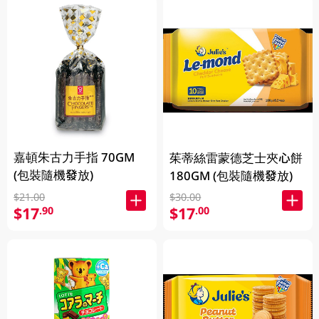
嘉頓朱古力手指 70GM
茱蒂絲雷蒙德芝士夾心餅
(包裝隨機發放)
180GM (包裝隨機發放)
$21.00
$30.00
$17
$17
.90
.00