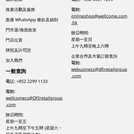
推廣活動及服務
電郵:
onlineshop@wellcome.com
惠康 WhatsApp 條款及細則
.hk
門市退/換貨政策
辦公時間:
星期一至日
門店位置
上午九時至晚上六時
牌照及許可證
企業合作及大量訂購查詢
加入我們
電郵:
webusiness@dfiretailgroup
一般查詢
.com
電話:
+852 2299 1133
電郵:
wellcomecs@DFIretailgroup
.com
辦公時間:
星期一至五
上午九時至下午五時 (星期六、