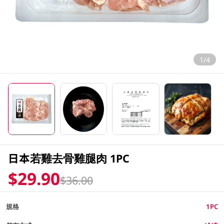
1/4
日本若雞去骨雞腿肉 1PC
$29.90
$36.00
規格
1PC