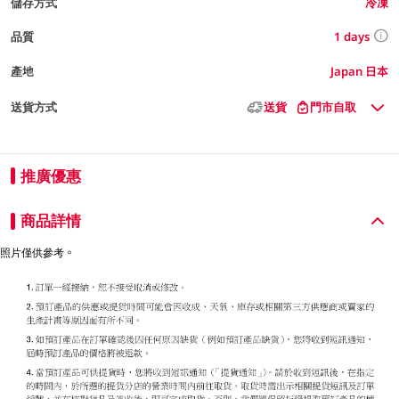
儲存方式
冷凍
1 days
品質
產地
Japan 日本
送貨方式
送貨
門市自取
推廣優惠
商品詳情
照片僅供參考。