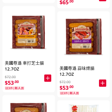
$65
.00
美國尊遜 車打芝士腸
美國尊遜 蒜味煙腸
12.7OZ
12.7OZ
$72.00
$53
.00
$72.00
$53
.00
頭3件|新人價
頭3件|新人價