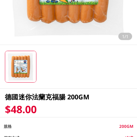
1/1
德國迷你法蘭克福腸 200GM
$48.00
規格
200GM