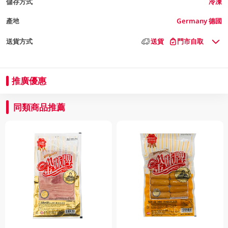
儲存方式
冷凍
產地
Germany 德國
送貨方式
送貨
門市自取
推廣優惠
同類商品推薦