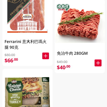
Ferrarini 意大利巴瑪火
腿 90克
免治牛肉 280GM
$80.00
$66
.00
$49.00
$40
.00