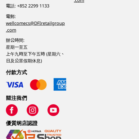
.com
電話:
+852 2299 1133
電郵:
wellcomecs@DFIretailgroup
.com
辦公時間:
星期一至五
上午九時至下午五時 (星期六、
日及公眾假期休息)
付款方式
關注我們
優質纲店認證