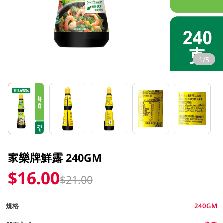
1/5
家樂牌鮮露 240GM
$16.00
$21.00
規格
240GM