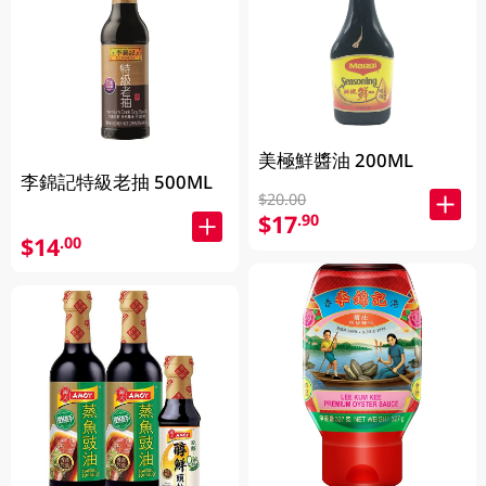
美極鮮醬油 200ML
李錦記特級老抽 500ML
$20.00
$17
.90
$14
.00