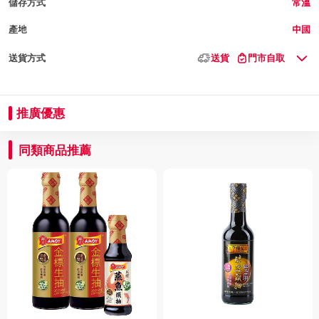
儲存方式
常溫
產地
中國
送貨方式
送貨
門市自取
推廣優惠
同類商品推薦