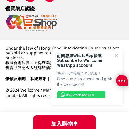
優質纲店認證
Under the law of Hong Kong, intoxicating liquor must not
be sold or supplied to a minor (under 18) in the course of
訂閱惠康WhatsApp帳號
business.
Subscribe to Wellcome
根據香港法律，不得在業務過程中，向未成年人 (18 歲以下人士)
WhatApp account
售賣或供應令人醺醉的酒類。
快人一步接收至抵資訊！
Stay one step ahead and grab
條款及細則
|
私隱政策
|
DFI零售集團
the best deals!
© 2024 Wellcome / Market Place. The Dairy Farm Company
連結 WhatsApp 帳號
Limited. All rights reserved.
加入購物車