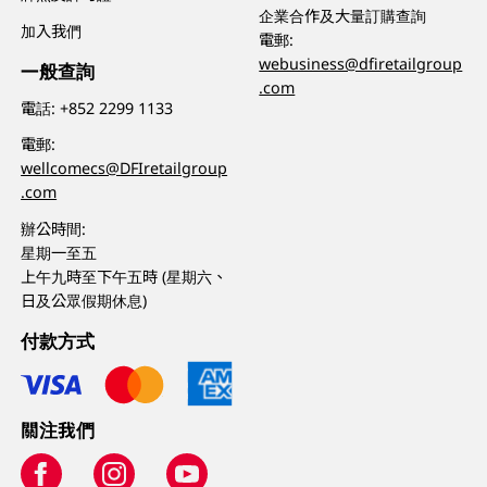
企業合作及大量訂購查詢
加入我們
電郵:
webusiness@dfiretailgroup
一般查詢
.com
電話:
+852 2299 1133
電郵:
wellcomecs@DFIretailgroup
.com
辦公時間:
星期一至五
上午九時至下午五時 (星期六、
日及公眾假期休息)
付款方式
關注我們