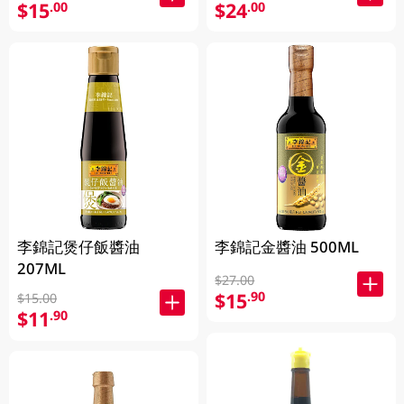
$24
$15
.00
.00
李錦記金醬油 500ML
李錦記煲仔飯醬油
207ML
$27.00
$15
.90
$15.00
$11
.90