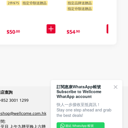
2件$75
指定分類送贈品
指定品牌送贈品
指定分類送贈品
$50
$54
.00
.90
訂閱惠康WhatsApp帳號
Subscribe to Wellcome
網店查詢
付款方式
WhatApp account
+852 3001 1299
快人一步接收至抵資訊！
Stay one step ahead and grab
關注我們
eshop@wellcome.com.hk
the best deals!
間:
至日 上午九時至晚上六時
連結 WhatsApp 帳號