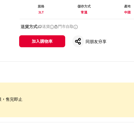
規格
儲存方式
產地
3LT
常溫
中國
送貨方式
送貨
門市自取
加入購物車
同朋友分享
限，售完即止