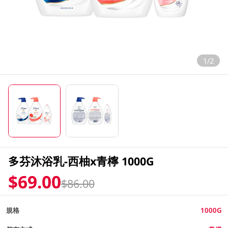
1/2
多芬沐浴乳-西柚x青檸 1000G
$69.00
$86.00
規格
1000G