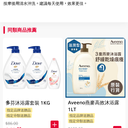
按摩後用清水沖洗。建議每天使用，效果更佳。
同類商品推薦
Aveeno燕麥高效沐浴露
多芬沐浴露套裝 1KG
1LT
指定品牌送贈品
指定分類送贈品
指定品牌送贈品
指定分類送贈品
$86.00