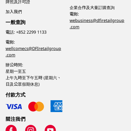
牌照及許可證
企業合作及大量訂購查詢
加入我們
電郵:
webusiness@dfiretailgroup
一般查詢
.com
電話:
+852 2299 1133
電郵:
wellcomecs@DFIretailgroup
.com
辦公時間:
星期一至五
上午九時至下午五時 (星期六、
日及公眾假期休息)
付款方式
關注我們