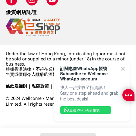
優質纲店認證
Under the law of Hong Kong, intoxicating liquor must not
be sold or supplied to a minor (under 18) in the course of
business.
訂閱惠康WhatsApp帳號
根據香港法律，不得在業務過程中，向未成年人 (18 歲以下人士)
Subscribe to Wellcome
售賣或供應令人醺醉的酒類。
WhatApp account
條款及細則
|
私隱政策
|
DFI零售集團
快人一步接收至抵資訊！
Stay one step ahead and grab
© 2024 Wellcome / Market Place. The Dairy Farm Company
the best deals!
Limited. All rights reserved.
連結 WhatsApp 帳號