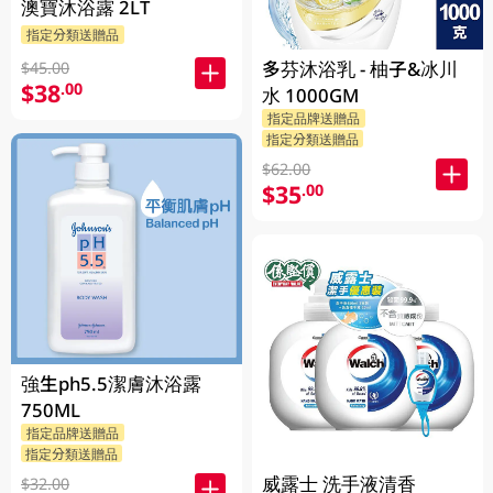
澳寶沐浴露 2LT
指定分類送贈品
多芬沐浴乳 - 柚子&冰川
$45.00
$38
.00
水 1000GM
指定品牌送贈品
指定分類送贈品
$62.00
$35
.00
強生ph5.5潔膚沐浴露
750ML
指定品牌送贈品
指定分類送贈品
威露士 洗手液清香
$32.00