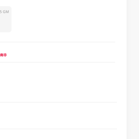
5 GM
a 南非