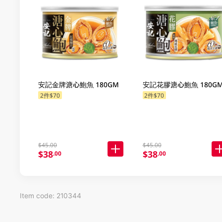
安記金牌溏心鮑魚 180GM
安記花膠溏心鮑魚 180G
2件$70
2件$70
$45.00
$45.00
$38
$38
.00
.00
Item code: 210344