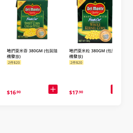
地捫粟米蓉 380GM (包裝隨
地捫粟米粒 380GM (包裝隨
機發放)
機發放)
2件$20
2件$20
$16
$17
.90
.90