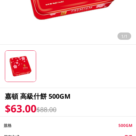
1/1
嘉頓 高級什餅 500GM
$63.00
$88.00
規格
500GM