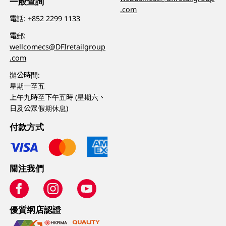
一般查詢
.com
電話:
+852 2299 1133
電郵:
wellcomecs@DFIretailgroup
.com
辦公時間:
星期一至五
上午九時至下午五時 (星期六、
日及公眾假期休息)
付款方式
關注我們
優質纲店認證