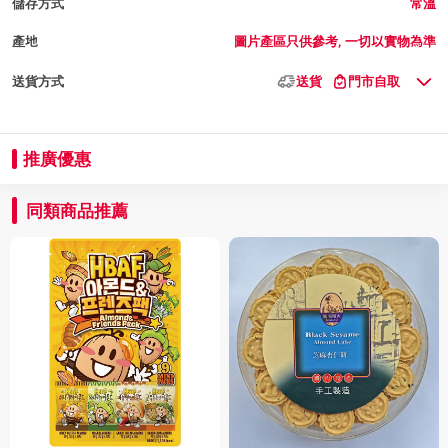
儲存方式
常溫
產地
圖片產區只供參考, 一切以實物為準
送貨方式
送貨
門市自取
推廣優惠
同類商品推薦