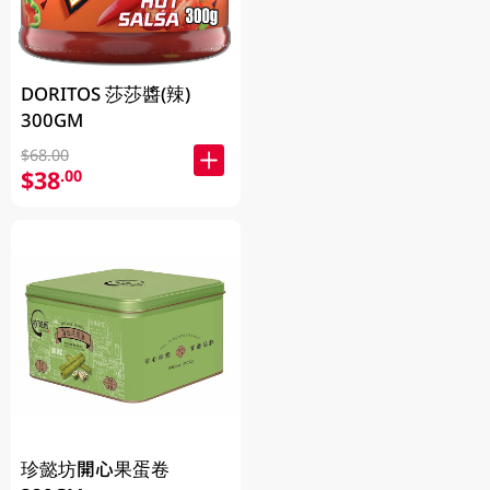
DORITOS 莎莎醬(辣)
300GM
$68.00
$38
.00
珍懿坊開心果蛋卷