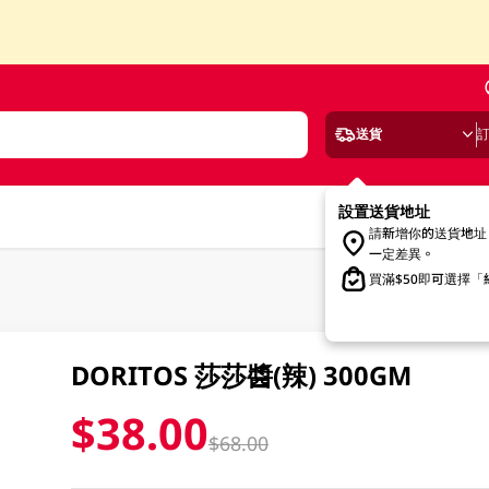
送貨
設置送貨地址
請新增你的送貨地址
一定差異。
買滿$50即可選擇
DORITOS 莎莎醬(辣) 300GM
$38.00
$68.00