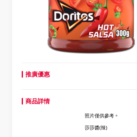
推廣優惠
商品詳情
照片僅供參考。
莎莎醬(辣)