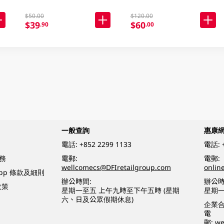
$50.00
$120.00
$39
$60
.90
.00
一般查詢
惠康
電話:
+852 2299 1133
電話:
務
電郵:
電郵:
wellcomecs@DFIretailgroup.com
onlin
App 條款及細則
辦公時間:
辦公時
政策
星期一至五 上午九時至下午五時 (星期
星期一
六、日及公眾假期休息)
企業
電
郵:
we