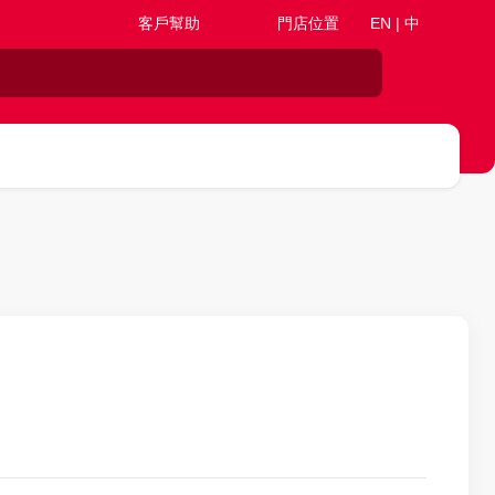
客戶幫助
門店位置
EN | 中