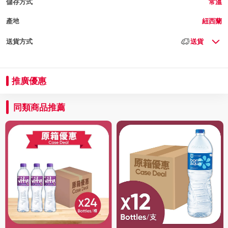
儲存方式
常溫
產地
紐西蘭
送貨方式
送貨
推廣優惠
同類商品推薦