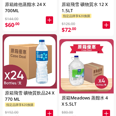
原箱維他蒸餾水 24 X
原箱飛雪 礦物質水 12 X
700ML
1.5LT
指定品牌享$20換購
$144.00
$60
.00
$126.00
$72
.00
原箱飛雪 礦物質飲品24 X
原箱Meadows 蒸餾水 4
770 ML
X 5.5LT
指定品牌享$20換購
$192.00
$80.00