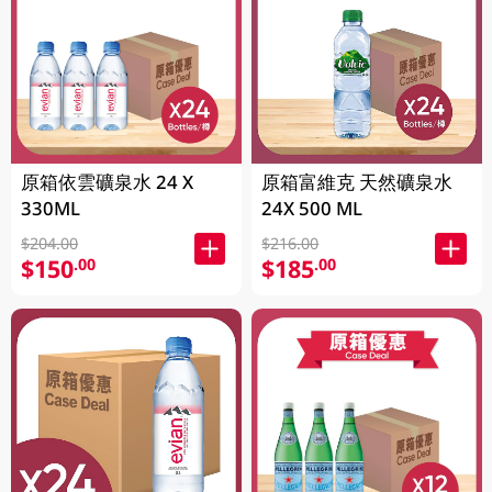
原箱依雲礦泉水 24 X
原箱富維克 天然礦泉水
330ML
24X 500 ML
$204.00
$216.00
$150
$185
.00
.00