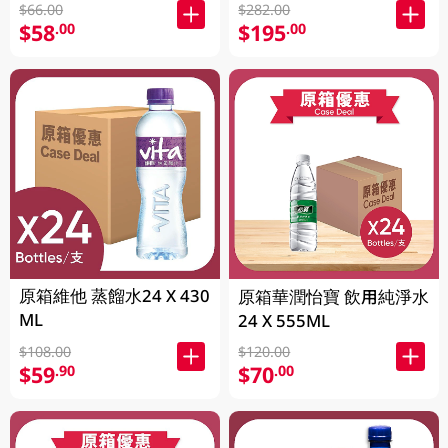
$66.00
$282.00
$58
$195
.00
.00
原箱維他 蒸餾水24 X 430
原箱華潤怡寶 飲用純淨水
ML
24 X 555ML
$108.00
$120.00
$59
$70
.90
.00