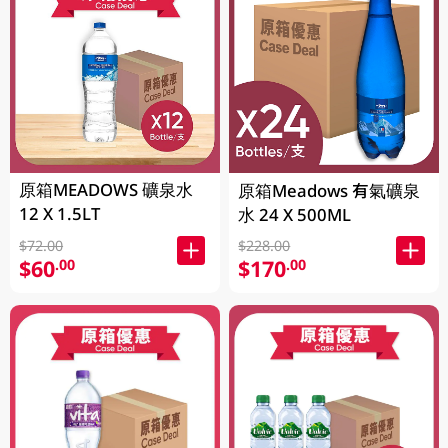
原箱MEADOWS 礦泉水
原箱Meadows 有氣礦泉
12 X 1.5LT
水 24 X 500ML
$72.00
$228.00
$60
$170
.00
.00