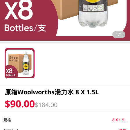
1/1
原箱Woolworths湯力水 8 X 1.5L
$90.00
$184.00
規格
8 X 1.5L