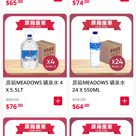
$65
$74
.00
.00
原箱MEADOWS 礦泉水 4
原箱MEADOWS 礦泉水
X 5.5LT
24 X 550ML
$84.00
$96.00
$76
$64
.00
.00