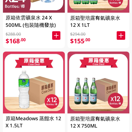
原箱依雲礦泉水 24 X
原箱聖培露有氣礦泉水
500ML (包裝隨機發放)
12 X 1LT
$288.00
$294.00
$168
$155
.00
.00
原箱Meadows 蒸餾水 12
原箱聖培露有氣礦泉水
X 1.5LT
12 X 750ML