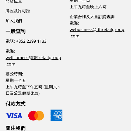
星期一至日
門店位置
上午九時至晚上六時
牌照及許可證
企業合作及大量訂購查詢
加入我們
電郵:
webusiness@dfiretailgroup
一般查詢
.com
電話:
+852 2299 1133
電郵:
wellcomecs@DFIretailgroup
.com
辦公時間:
星期一至五
上午九時至下午五時 (星期六、
日及公眾假期休息)
付款方式
關注我們