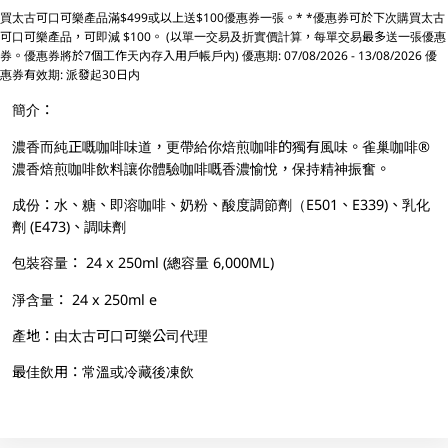
買太古可口可樂產品滿$499或以上送$100優惠券一張。* *優惠券可於下次購買太古
可口可樂產品，可即減 $100。 (以單一交易及折實價計算，每單交易最多送一張優惠
券。優惠券將於7個工作天內存入用戶帳戶內) 優惠期: 07/08/2026 - 13/08/2026 優
惠券有效期: 派發起30日内
簡介：
濃香而純正嘅咖啡味道，更帶給你焙煎咖啡的獨有風味。雀巢咖啡®
濃香焙煎咖啡飲料讓你體驗咖啡嘅香濃愉悅，保持精神振奮。
成份：水、糖、即溶咖啡、奶粉、酸度調節劑（E501、E339)、乳化
劑 (E473)、調味劑
包裝容量： 24 x 250ml (總容量 6,000ML)
淨含量： 24 x 250ml e
產地：由太古可口可樂公司代理
最佳飲用：常溫或冷藏後凍飲