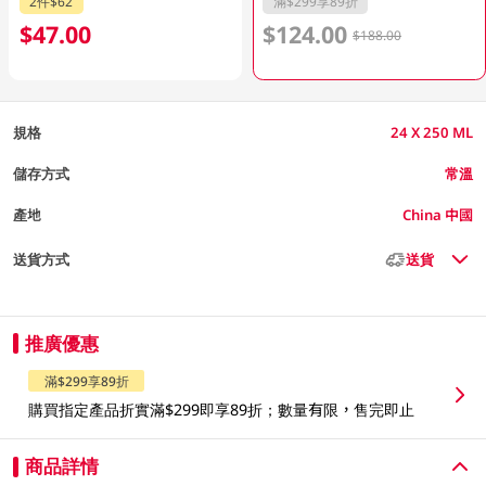
2件$62
滿$299享89折
$47.00
$124.00
$188.00
規格
24 X 250 ML
儲存方式
常溫
產地
China 中國
送貨方式
送貨
推廣優惠
滿$299享89折
購買指定產品折實滿$299即享89折；數量有限，售完即止
商品詳情