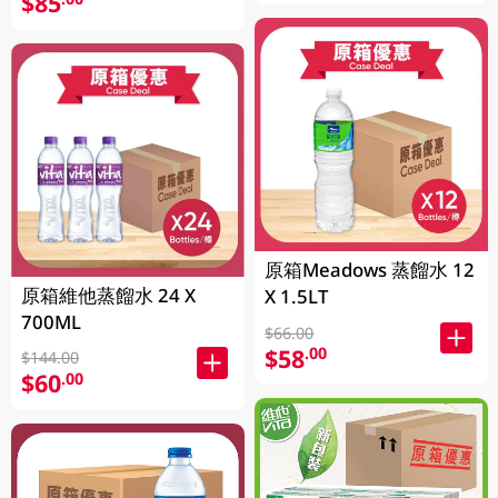
$85
原箱Meadows 蒸餾水 12
原箱維他蒸餾水 24 X
X 1.5LT
700ML
$66.00
$58
.00
$144.00
$60
.00