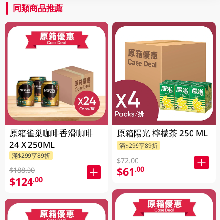
同類商品推薦
原箱雀巢咖啡香滑咖啡
原箱陽光 檸檬茶 250 ML
24 X 250ML
滿$299享89折
滿$299享89折
$72.00
$61
.00
$188.00
$124
.00