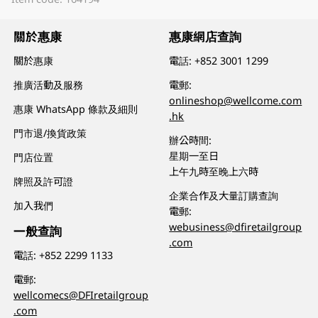
關於惠康
惠康網店查詢
關於惠康
電話:
+852 3001 1299
推廣活動及服務
電郵:
onlineshop@wellcome.com
惠康 WhatsApp 條款及細則
.hk
門市退/換貨政策
辦公時間:
星期一至日
門店位置
上午九時至晚上六時
牌照及許可證
企業合作及大量訂購查詢
加入我們
電郵:
webusiness@dfiretailgroup
一般查詢
.com
電話:
+852 2299 1133
電郵:
wellcomecs@DFIretailgroup
.com