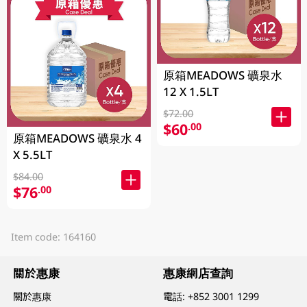
原箱MEADOWS 礦泉水
12 X 1.5LT
$72.00
$60
.00
原箱MEADOWS 礦泉水 4
X 5.5LT
$84.00
$76
.00
Item code: 164160
關於惠康
惠康網店查詢
關於惠康
電話:
+852 3001 1299