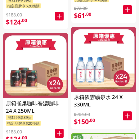
滿$299享89折
指定品牌享$20換購
$72.00
$61
.00
$188.00
$124
.00
原箱依雲礦泉水 24 X
原箱雀巢咖啡香濃咖啡
330ML
24 X 250ML
$204.00
滿$299享89折
$150
.00
指定品牌享$20換購
$188.00
$124
.00