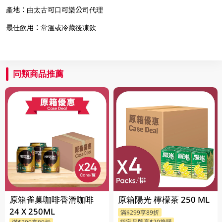
產地：由太古可口可樂公司代理
最佳飲用：常溫或冷藏後凍飲
同類商品推薦
原箱雀巢咖啡香滑咖啡
原箱陽光 檸檬茶 250 ML
24 X 250ML
滿$299享89折
指定品牌享$20換購