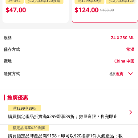
2件$62
指定品牌享$20換購
滿$299享89折
指定品牌享$20
$47.00
$124.00
$188.00
規格
24 X 250 ML
儲存方式
常溫
產地
China 中國
送貨方式
送貨
推廣優惠
滿$299享89折
購買指定產品折實滿$299即享89折；數量有限，售完即止
指定品牌享$20換購
購買指定品牌產品滿$198，即可以$20換購1件人氣產品；數