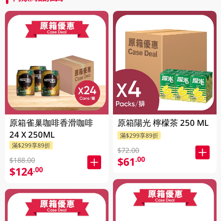
原箱雀巢咖啡香滑咖啡
原箱陽光 檸檬茶 250 ML
24 X 250ML
滿$299享89折
滿$299享89折
$72.00
$61
.00
$188.00
$124
.00