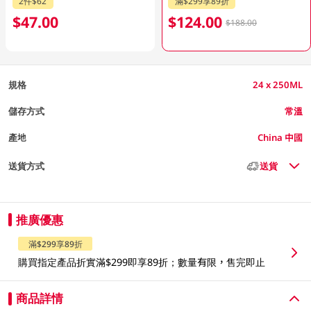
2件$62
滿$299享89折
$47.00
$124.00
$188.00
規格
24 x 250ML
儲存方式
常溫
產地
China 中國
送貨方式
送貨
推廣優惠
滿$299享89折
購買指定產品折實滿$299即享89折；數量有限，售完即止
商品詳情