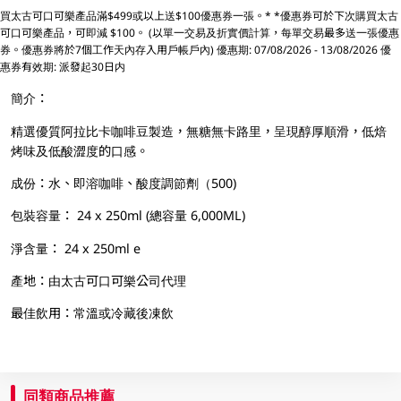
買太古可口可樂產品滿$499或以上送$100優惠券一張。* *優惠券可於下次購買太古
可口可樂產品，可即減 $100。 (以單一交易及折實價計算，每單交易最多送一張優惠
券。優惠券將於7個工作天內存入用戶帳戶內) 優惠期: 07/08/2026 - 13/08/2026 優
惠券有效期: 派發起30日内
簡介：
精選優質阿拉比卡咖啡豆製造，無糖無卡路里，呈現醇厚順滑，低焙
烤味及低酸澀度的口感。
成份：水、即溶咖啡、酸度調節劑（500)
包裝容量： 24 x 250ml (總容量 6,000ML)
淨含量： 24 x 250ml e
產地：由太古可口可樂公司代理
最佳飲用：常溫或冷藏後凍飲
同類商品推薦