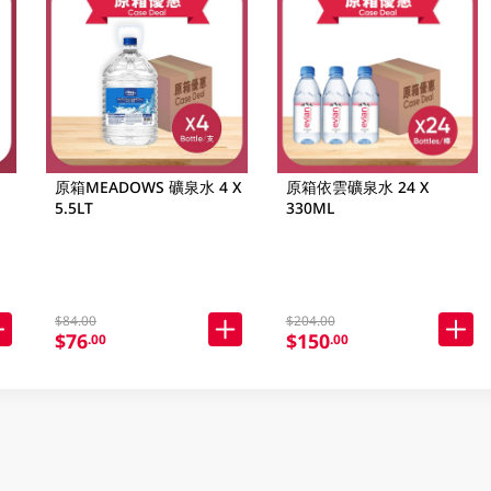
原箱MEADOWS 礦泉水 4 X
原箱依雲礦泉水 24 X
5.5LT
330ML
$84.00
$204.00
$76
$150
.00
.00