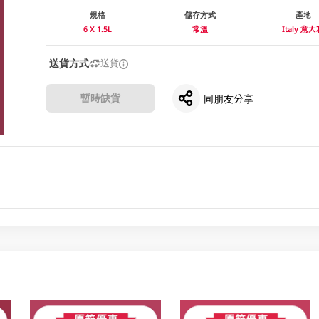
規格
儲存方式
產地
6 X 1.5L
常溫
Italy 意
送貨方式
送貨
暫時缺貨
同朋友分享